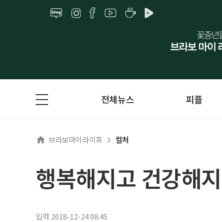
전체뉴스
피플
브라보마이라이프
컬처
행복해지고 건강해지
입력 2018-12-24 08:45