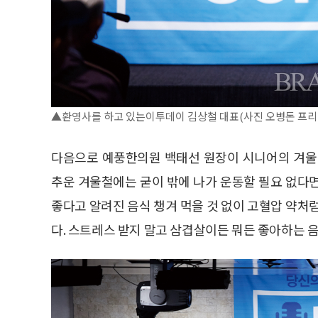
▲환영사를 하고 있는이투데이 김상철 대표(사진 오병돈 프리랜서 o
다음으로 예풍한의원 백태선 원장이 시니어의 겨울
추운 겨울철에는 굳이 밖에 나가 운동할 필요 없다
좋다고 알려진 음식 챙겨 먹을 것 없이 고혈압 약처
다. 스트레스 받지 말고 삼겹살이든 뭐든 좋아하는 