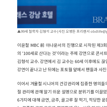
▲99세 철학자 김형석 교수(사진 오병돈 프리랜서 obdlife@gm
이윤철 MBC 前 아나운서의 진행으로 시작된 제3회 
의 ‘100세로 산다는 것’이라는 주제 강연으로 콘서
김형석 교수. 강연에서 김 교수는 60세 이후에도 
강연이 끝나고 난 뒤에는 포토월 앞에서 팬들과 사진
이어서 겨울철 시니어의 건강관리에 집중한 명의들의
절 관리에 관해 알기 쉬운 설명으로 분위기를 이끌었
6가지에 대해 금연, 금주, 골고루 잘 먹기, 적당한 