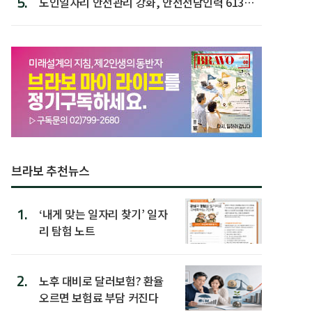
5.
노인일자리 안전관리 강화, 안전전담인력 613명
첫 배치
브라보 추천뉴스
1.
‘내게 맞는 일자리 찾기’ 일자
리 탐험 노트
2.
노후 대비로 달러보험? 환율
오르면 보험료 부담 커진다