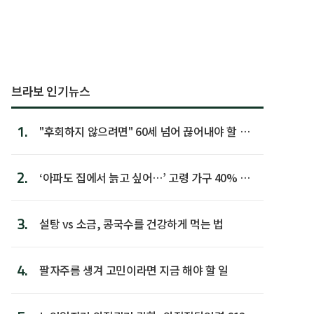
브라보 인기뉴스
1.
"후회하지 않으려면" 60세 넘어 끊어내야 할 사
람 1위
2.
‘아파도 집에서 늙고 싶어…’ 고령 가구 40% 노
후 주택이라 어...
3.
설탕 vs 소금, 콩국수를 건강하게 먹는 법
4.
팔자주름 생겨 고민이라면 지금 해야 할 일