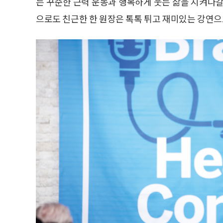
는 꾸준한 근력 운동과 행복하게 웃는 삶을 지켜나갈
으로도 친근한 한 원장은 톡톡 튀고 재미있는 강연으