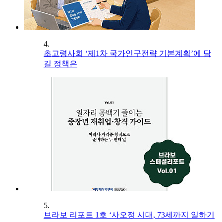
4.
초고령사회 ‘제1차 국가인구전략 기본계획’에 담
길 정책은
5.
브라보 리포트 1호 ‘사오정 시대, 73세까지 일하기