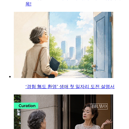
목!
‘경험 無도 환영’ 생애 첫 일자리 도전 설명서