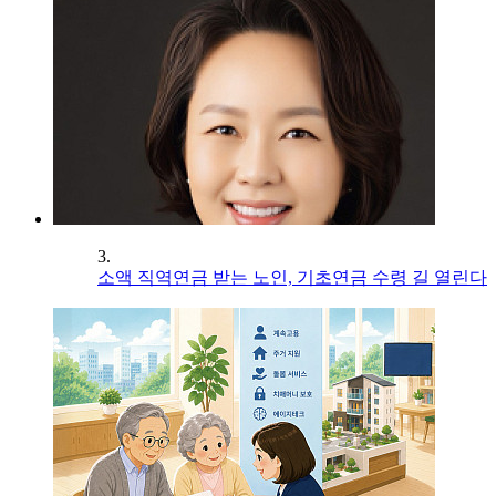
3.
소액 직역연금 받는 노인, 기초연금 수령 길 열린다