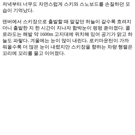
저녁부터 너무도 자연스럽게 스키와 스노보드를 손질하던 모
습이 기억났다.
덴버에서 스키장으로 출발할 때 말갛던 하늘이 갈수록 흐려지
더니 출발한 지 한 시간이 지나자 함박눈이 펑펑 쏟아졌다. 콜
로라도는 해발 약 1600m 고지대에 위치해 있어 공기가 맑고 하
늘도 파랗다. 겨울에는 눈이 많이 내린다. 로키마운틴이 가까
워올수록 더 많은 눈이 내렸지만 스키장을 향하는 차량 행렬은
꼬리에 꼬리를 물고 이어졌다.