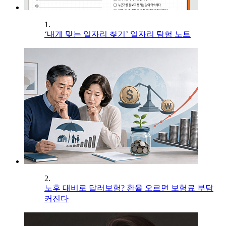
1.
‘내게 맞는 일자리 찾기’ 일자리 탐험 노트
2.
노후 대비로 달러보험? 환율 오르면 보험료 부담
커진다