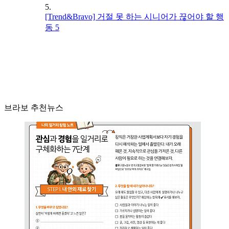
5.
[Trend&Bravo] 거절 못 하는 시니어가 끊어야 할 행
동 5
브라보 추천뉴스