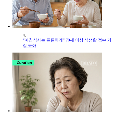
4.
“아침식사는 든든하게” 70세 이상 식생활 점수 가
장 높아