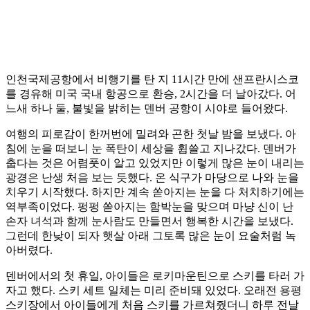
인천국제공항에서 비행기를 탄 지 11시간 만에 샌프란시스코
를 경유해 미국 국내 항공으로 환승, 2시간을 더 날아갔다. 어
느새 하나 둘, 불빛을 밝히는 덴버 공항이 시야로 들어왔다.
여행의 피로감이 한꺼번에 밀려와 곤한 첫날 밤을 보냈다. 아
침에 눈을 떠보니 눈 폭탄이 세상을 휩쓸고 지나갔다. 덴버가
춥다는 것은 어렴풋이 알고 있었지만 이렇게 많은 눈이 내리는
광경은 난생 처음 보는 듯했다. 온 식구가 마당으로 나와 눈을
치우기 시작했다. 하지만 계속 쏟아지는 눈을 다 처치하기에는
역부족이었다. 펑펑 쏟아지는 함박눈을 맞으며 마냥 신이 난
손자 녀석과 함께 눈사람도 만들면서 행복한 시간을 보냈다.
그런데 한낮이 되자 햇살 아래 그토록 많은 눈이 요술처럼 녹
아버렸다.
덴버에서의 첫 휴일, 아이들은 로키마운틴으로 스키를 타러 가
자고 했다. 스키 세트 일체는 미리 준비돼 있었다. 오래전 용평
스키장에서 아이들에게 처음 스키를 가르쳐줬더니 하루 전날