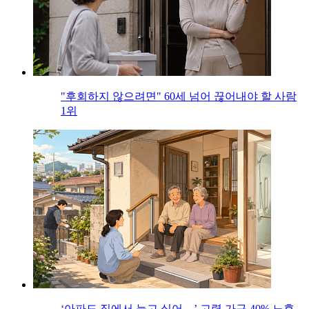
"후회하지 않으려면" 60세 넘어 끊어내야 할 사람
1위
‘아파도 집에서 늙고 싶어…’ 고령 가구 40% 노후