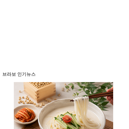
브라보 인기뉴스