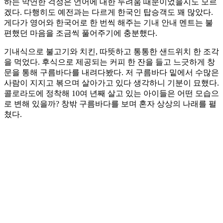
하는 막연한 걱정은 언어에 대한 두려움 때문이었을지도 모르
겠다. 다행히도 예전과는 다르게 한국인 탑승객도 꽤 많았다.
게다가 영어와 한국어로 한 번씩 해주는 기내 안내 멘트는 불
편했던 마음을 조금씩 풀어주기에 충분했다.
기내식으로 불고기와 치킨, 따뜻하고 통통한 샌드위치 한 조각
을 먹었다. 후식으로 제공되는 커피 한 잔을 들고 느긋하게 창
문을 통해 구름바다를 내려다봤다. 저 구름바다 밑에서 수많은
사람이 지지고 볶으며 살아가고 있다 생각하니 기분이 묘했다.
콜로라도에 정착해 10여 년째 살고 있는 아이들은 어떤 모습으
로 변해 있을까? 창밖 구름바다를 보며 혼자 상상의 나래를 펼
쳤다.