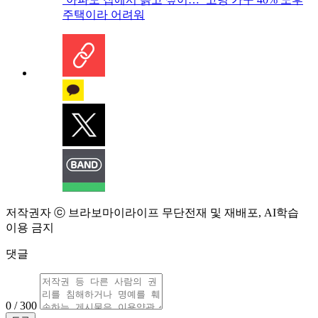
주택이라 어려워
저작권자 ⓒ 브라보마이라이프 무단전재 및 재배포, AI학습
이용 금지
댓글
0 / 300