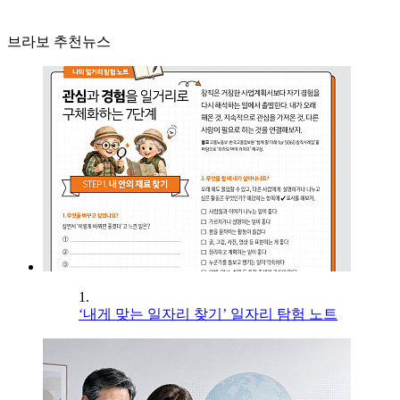
브라보 추천뉴스
1.
‘내게 맞는 일자리 찾기’ 일자리 탐험 노트