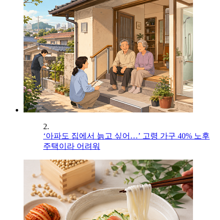
2.
‘아파도 집에서 늙고 싶어…’ 고령 가구 40% 노후
주택이라 어려워