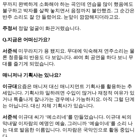
무까지 완벽하게 소화해야 하는 곡인데 연습을 많이 했음에도
불구하고 박자를 살짝 놓치면서 음정까지 불안했죠. 그 순간은
반주 소리도 잘 안 들렸어요. 눈앞이 깜깜해지더라고요.
주정서
정말 얼굴이 화끈거렸습니다.
Q.지금은 어떠신가요?
서준석
미꾸라지가 용 됐지요. 무대에 익숙해져 연주소리는 물
론 청중들의 반응도 다 보입니다. 40여 회 공연을 하다 보니 무
대를 즐기게 되었습니다.
매니저나 기획사는 있나요?
이규대
요즘은 매니저 대신 매니지먼트 기획사를 활용하는 추
세입니다. 기획사와 일하려면 수입이 많거나 재정적 여유가 있
거나 특출나게 잘나가는 경우에나 가능하지요. 아직 그럴 단계
는 아닙니다. 대신 자체 기획사가 있습니다.
서준석
이규대 씨가 ‘예소리네’를 만들었습니다. 이규대 씨의
막내딸 이자람의 예명인 예솔, 그러니까 ‘예솔이네’를 소리 나
는 대로 발음한 이름입니다. 이자람은 국악인으로 활동 중입니
다.