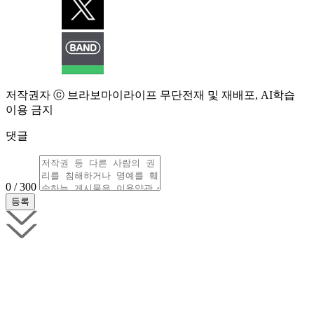
저작권자 ⓒ 브라보마이라이프 무단전재 및 재배포, AI학습
이용 금지
댓글
0 / 300