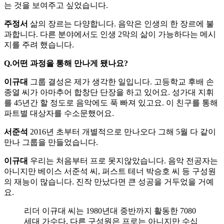
는 것을 보여주고 싶었습니다.
주정서
삶의 장르는 다양합니다. 음악은 인생의 한 장르에 불
과합니다. 다른 분야에서도 인생 2막의 삶이 가능하다는 메시
지를 주려 했습니다.
Q.어떤 과정을 통해 만나게 됐나요?
이규대
그룹 결성은 제가 생각한 일입니다. 고등학교 후배 손
종열 씨가 아마추어 합창단 단장을 하고 있어요. 성가대 지휘
를 45년간 할 정도로 음악에도 푹 빠져 있고요. 이 친구를 통해
파트별 대상자를 수소문했어요.
서준석
2016년 초부터 개별적으로 만나오다 그해 5월 다 같이
만나 그룹을 만들었습니다.
이규대
우리는 처음부터 프로 못지않았습니다. 음악 전공자는
아니지만 베이스 서준석 씨, 퍼스트 테너 박승호 씨 등 구성원
의 재능이 많습니다. 진작 만났다면 큰 성공을 거두었을 거예
요.
리더 이규대 씨는 1980년대 중반까지 활동한 7080
세대 가수다. 다른 구성원은 프로는 아니지만 수십