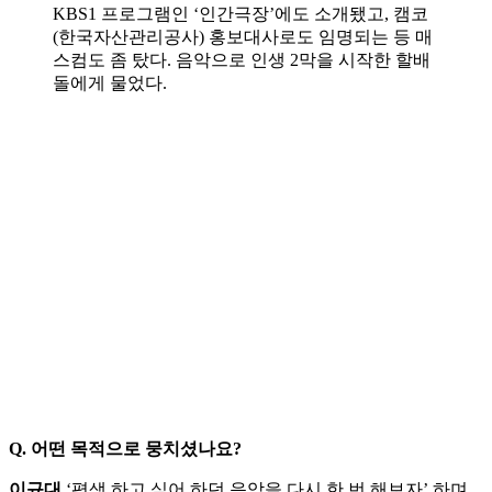
KBS1 프로그램인 ‘인간극장’에도 소개됐고, 캠코
(한국자산관리공사) 홍보대사로도 임명되는 등 매
스컴도 좀 탔다. 음악으로 인생 2막을 시작한 할배
돌에게 물었다.
Q. 어떤 목적으로 뭉치셨나요?
이규대
‘평생 하고 싶어 하던 음악을 다시 한 번 해보자’ 하며