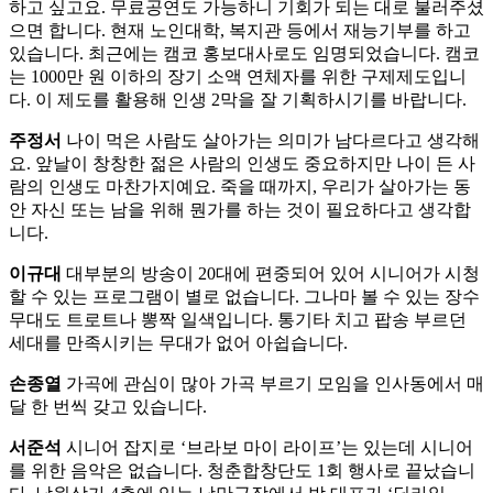
하고 싶고요. 무료공연도 가능하니 기회가 되는 대로 불러주셨
으면 합니다. 현재 노인대학, 복지관 등에서 재능기부를 하고
있습니다. 최근에는 캠코 홍보대사로도 임명되었습니다. 캠코
는 1000만 원 이하의 장기 소액 연체자를 위한 구제제도입니
다. 이 제도를 활용해 인생 2막을 잘 기획하시기를 바랍니다.
주정서
나이 먹은 사람도 살아가는 의미가 남다르다고 생각해
요. 앞날이 창창한 젊은 사람의 인생도 중요하지만 나이 든 사
람의 인생도 마찬가지예요. 죽을 때까지, 우리가 살아가는 동
안 자신 또는 남을 위해 뭔가를 하는 것이 필요하다고 생각합
니다.
이규대
대부분의 방송이 20대에 편중되어 있어 시니어가 시청
할 수 있는 프로그램이 별로 없습니다. 그나마 볼 수 있는 장수
무대도 트로트나 뽕짝 일색입니다. 통기타 치고 팝송 부르던
세대를 만족시키는 무대가 없어 아쉽습니다.
손종열
가곡에 관심이 많아 가곡 부르기 모임을 인사동에서 매
달 한 번씩 갖고 있습니다.
서준석
시니어 잡지로 ‘브라보 마이 라이프’는 있는데 시니어
를 위한 음악은 없습니다. 청춘합창단도 1회 행사로 끝났습니