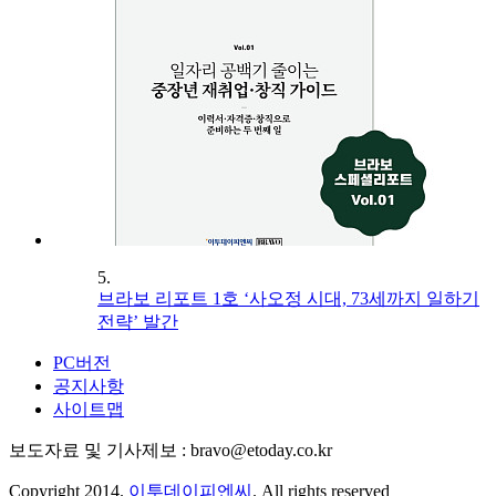
5.
브라보 리포트 1호 ‘사오정 시대, 73세까지 일하기
전략’ 발간
PC버전
공지사항
사이트맵
보도자료 및 기사제보 : bravo@etoday.co.kr
Copyright 2014.
이투데이피엔씨
. All rights reserved