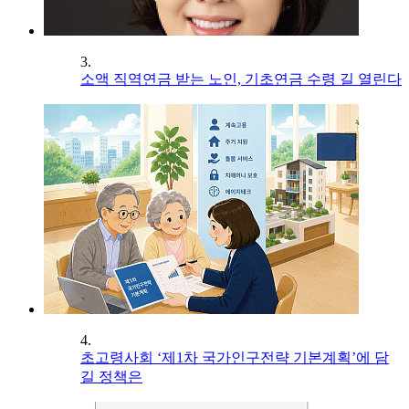
3.
소액 직역연금 받는 노인, 기초연금 수령 길 열린다
4.
초고령사회 ‘제1차 국가인구전략 기본계획’에 담
길 정책은