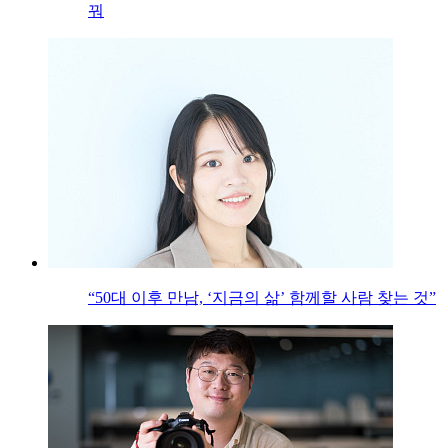
꿔
“50대 이후 만남, ‘지금의 삶’ 함께할 사람 찾는 것”