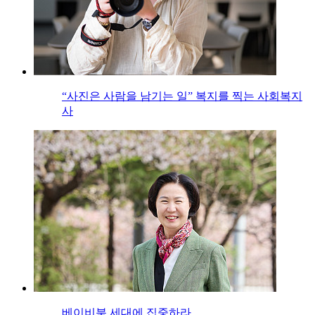
“사진은 사람을 남기는 일” 복지를 찍는 사회복지
사
베이비붐 세대에 집중하라