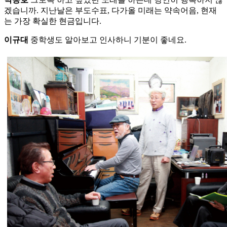
겠습니까. 지난날은 부도수표, 다가올 미래는 약속어음, 현재
는 가장 확실한 현금입니다.
이규대
중학생도 알아보고 인사하니 기분이 좋네요.