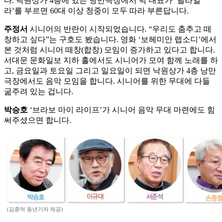
다. 낙원상가 4층에 있는 낭만극장에서 박 대표가 ‘딜라일
라’를 부르면 60대 이상 청중이 모두 따라 부른답니다.
주정서
시니어의 반란이 시작되었습니다. “우리도 춤추고 떼
창하고 싶다”는 구호도 봤습니다. 영화 ‘보헤미안 랩소디’에서
본 것처럼 시니어 떼창(합창) 모임이 증가하고 있다고 합니다.
서대문 문화일보 지하 홀에서도 시니어가 모여 함께 노래를 하
고, 금요일과 토요일 그리고 일요일이 되면 낙원상가 4층 낭만
극장에서도 음악 모임을 합니다. 시니어를 위한 무대에 다들
굶주려 있는 겁니다.
박승호
‘브라보 마이 라이프’가 시니어 음악 무대 마련에도 힘
써주셨으면 합니다.
(김종억 동년기자 제공)