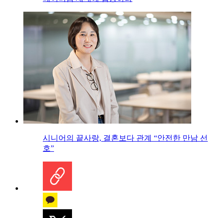
시니어의 끝사랑, 결혼보다 관계 “안전한 만남 선
호”