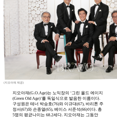
(지오아재 제공)
지오아재(G.O.Age)는 노익장의 ‘그린 올드 에이지
(Green Old Age)’를 독일식으로 발음한 이름이다.
구성원은 테너 박승호(76)와 이규대(67), 바리톤 주
정서(67)와 손종열(65), 베이스 서준석(66)이다. 총
5명의 평균나이는 68.2세다. 지오아재는 그동안