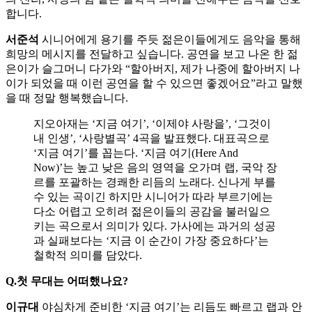
합니다.
서준석
시니어에게 용기를 주듯 젊은이들에게도 음악을 통해
희망의 메시지를 전달하고 싶습니다. 공연을 보고 나온 한 젊
은이가 슬그머니 다가와 “할아버지, 제가 나중에 할아버지 나
이가 되었을 때 이런 공연을 할 수 있으면 좋겠어요”라고 말했
을 때 정말 행복했습니다.
지오아재는 ‘지금 여기’, ‘이제야 사랑을’, ‘그것이
내 인생’, ‘사랑별곡’ 4곡을 발표했다. 대표곡으로
‘지금 여기’를 꼽는다. ‘지금 여기(Here And
Now)’는 높고 낮은 음의 영역을 오가며 랩, 국악 장
르를 포괄하는 경쾌한 리듬의 노래다. 신나게 부를
수 있는 곡이긴 하지만 시니어가 따라 부르기에는
다소 어렵고 오히려 젊은이들의 공감을 불러일으
키는 곡으로서 의미가 있다. 가사에는 과거의 성공
과 실패보다는 ‘지금 이 순간이 가장 중요하다’는
철학적 의미를 담았다.
Q.첫 무대는 어떠했나요?
이규대
야심차게 준비한 ‘지금 여기’는 리듬도 빠르고 랩과 안