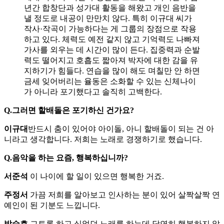
년간 합창단과 성가대 활동을 해왔고 개인 음반을
낼 정도로 내공이 만만치 않다. 특히 이규대 씨가
작사·작곡이 가능하다는 게 그룹의 장점으로 작용
하고 있다. 체력도 예전 같지 않고 기억력도 나빠져
가사를 외우는 데 시간이 많이 든다. 집중력과 순발
력도 떨어지고 호흡도 짧아져 박자에 대한 감을 유
지하기가 힘들다. 연습을 많이 해도 며칠만 안 하면
금세 잊어버리는 율동은 소화할 수 있는 신체나이
가 아니라 포기했다고 솔직히 고백한다.
Q.그러면 할배돌은 포기하신 건가요?
이규대
반드시 춤이 있어야 아이돌, 아니 할배돌이 되는 건 아
니라고 생각합니다. 저희는 노래로 경쟁하기로 했습니다.
Q.음악을 하는 요즘, 행복하십니까?
서준석
이 나이에 할 일이 있으면 행복한 거죠.
주정서
가끔 저희를 알아보고 인사하는 분이 있어 살짝살짝 연
예인이 된 기분도 느낍니다.
박승호
그토록 하고 싶었던 노래를 하는데 당연히 행복하지 않