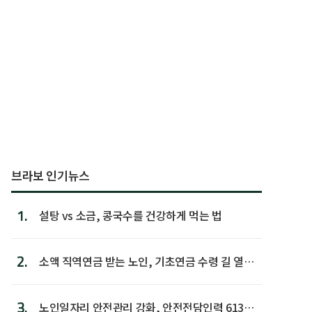
브라보 인기뉴스
1.
설탕 vs 소금, 콩국수를 건강하게 먹는 법
2.
소액 직역연금 받는 노인, 기초연금 수령 길 열린
다
3.
노인일자리 안전관리 강화, 안전전담인력 613명