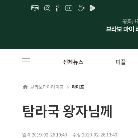
전체뉴스
피플
브라보마이라이프
라이프
탐라국 왕자님께
입력 2019-02-26 10:49
수정 2019-02-26 13:49