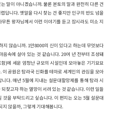
있는 말이 아니겠습니까. 물론 본토의 말과 완전히 다른 건
어렵답니다. 옛말을 다시 찾는 건 좋지만 인구의 반도 넘을
 아무튼 왕자님께서 이런 이야기를 듣고 잠시라도 미소 지
지 않습니까. 1만8000의 신이 있다고 하는데 무엇보다
음속에 살아 있는 것 같습니다. 20여 년 전부터 조성돼
 포함)에 세운 엄청난 규모의 시설인데 모아놓은 기기묘묘
. 이 공원은 탐라국 신화를 테마로 세계인의 관심을 모아
답니다. 매년 5월에 지내는 설문대할망제를 통해 탐라 시
 되찾고자 하는 열망이 서려 있는 것 같습니다. 이런 일들
 것을 부탁드리고 싶습니다. 이 편지는 오는 5월 설문대
되지 않을까, 그렇게 기대해봅니다.