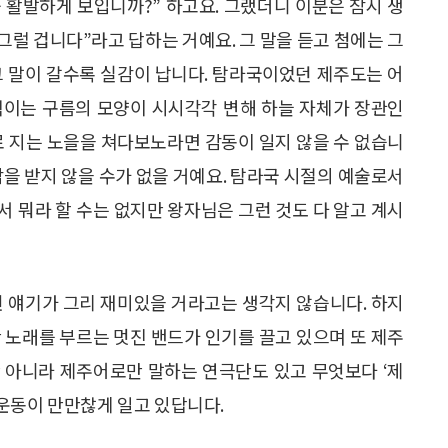
욱 활발하게 보입니까?” 하고요. 그랬더니 이분은 잠시 생
그럴 겁니다”라고 답하는 거예요. 그 말을 듣고 첨에는 그
그 말이 갈수록 실감이 납니다. 탐라국이었던 제주도는 어
움직이는 구름의 모양이 시시각각 변해 하늘 자체가 장관인
로 지는 노을을 쳐다보노라면 감동이 일지 않을 수 없습니
감을 받지 않을 수가 없을 거예요. 탐라국 시절의 예술로서
기서 뭐라 할 수는 없지만 왕자님은 그런 것도 다 알고 계시
런 얘기가 그리 재미있을 거라고는 생각지 않습니다. 하지
 노래를 부르는 멋진 밴드가 인기를 끌고 있으며 또 제주
 아니라 제주어로만 말하는 연극단도 있고 무엇보다 ‘제
운동이 만만찮게 일고 있답니다.