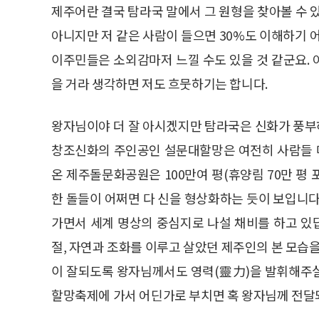
제주어란 결국 탐라국 말에서 그 원형을 찾아볼 수 
아니지만 저 같은 사람이 들으면 30%도 이해하기 
이주민들은 소외감마저 느낄 수도 있을 것 같군요.
을 거라 생각하면 저도 흐뭇하기는 합니다.
왕자님이야 더 잘 아시겠지만 탐라국은 신화가 풍부하
창조신화의 주인공인 설문대할망은 여전히 사람들 마
온 제주돌문화공원은 100만여 평(휴양림 70만 평
한 돌들이 어쩌면 다 신을 형상화하는 듯이 보입니다
가면서 세계 명상의 중심지로 나설 채비를 하고 있
절, 자연과 조화를 이루고 살았던 제주인의 본 모습을
이 잘되도록 왕자님께서도 영력(靈力)을 발휘해주실
할망축제에 가서 어딘가로 부치면 혹 왕자님께 전달