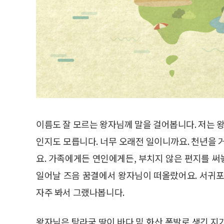
이름도 잘 모르는 왕자님께 말을 걸어봅니다. 저는 왕자님
인지도 모릅니다. 너무 오래전 일이니까요. 천년을 
요. 가족에게든 연인에게든, 부치지 않은 편지를 써
일어날 즈음 꿈결에서 왕자님이 떠올랐어요. 서귀포
자주 봐서 그랬나봅니다.
왕자님은 탐라국 땅이 바다 밑 화산 폭발로 생긴 지가