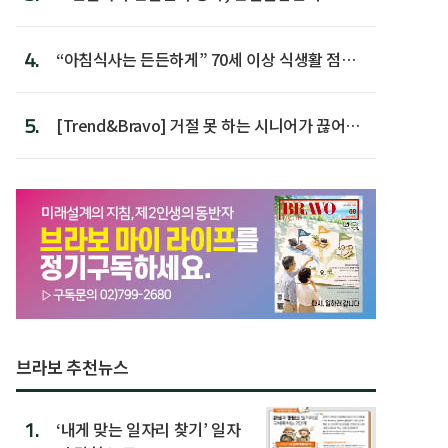
첫 배치
4.
“아침식사는 든든하게” 70세 이상 식생활 점수
가장 높아
5.
[Trend&Bravo] 거절 못 하는 시니어가 끊어야
할 행동 5
브라보 추천뉴스
1.
‘내게 맞는 일자리 찾기’ 일자