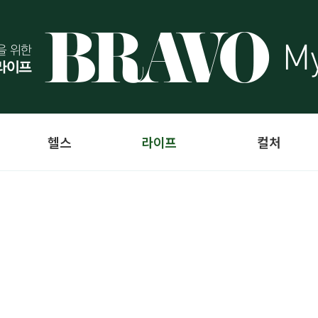
헬스
라이프
컬처