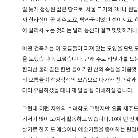
일 늦게 생성된 젊은 땅으로, 서울 크기의 3배나 된
까 한라산이 곧 제주도요, 탐라국이었던 셈이지요. 하
어 멀리서 보는 것과는 달리 능선이 결코 밋밋하거나
어떤 건축가는 이 오름들이 퍼져 있는 모양을 단면
을 토했습니다. 그렇습니다. 근래 주로 바닷가를 도
한라산 둘레길은 한번 들어가면 산의 속살을 마음껏 
의 오름들이 각양각색의 모습으로 다가와 친근감과
더러 유람하셨을 테니 제 말을 잘 이해하실 겁니다.
그런데 이런 자연의 수려함도 그렇지만 요즘 제주도
기저기 많이 모여서 활동하고 있습니다. 10여 년 전
살기로 한 저도 예술이나 예술가들을 좋아하는 편입