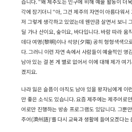
습니다. “왜 제주도는 인구에 비해 예술 활동이 더
각에 잠기더니 “아, 그건 제주의 자연이 아름다워서 
저 그렇게 생각하고 있었는데 웬만큼 살면서 보니 
딜 가나 산이요, 숲이요, 바다입니다. 바람 따라 
데다 여명(黎明)이나 석양(夕陽) 공히 형형색색으
다. 그러니 이런 자연 속에서 사람들이 예술적인 영
남아 있는 걸 본 게 별로 없어서 이에 대해 제가 여
겠지요.
나라 잃은 슬픔이 아직도 남아 있을 왕자님에게 이
만 좋은 소식도 있습니다. 요즘 제주에는 제주어로만
어로만 진행하는 방송 프로그램도 있답니다. 그뿐만
주어(濟州語)’를 다시 교육과 생활에 들여오겠다는 