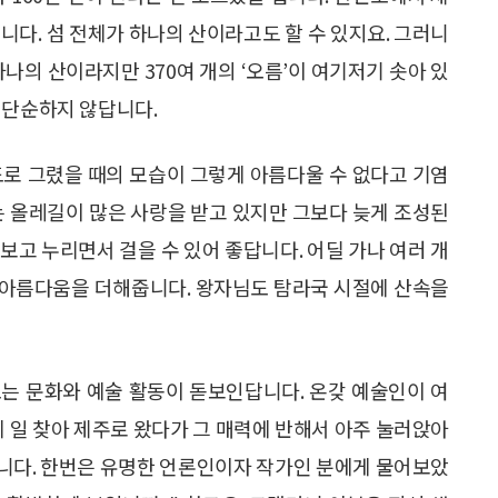
답니다. 섬 전체가 하나의 산이라고도 할 수 있지요. 그러니
나의 산이라지만 370여 개의 ‘오름’이 여기저기 솟아 있
 단순하지 않답니다.
도로 그렸을 때의 모습이 그렇게 아름다울 수 없다고 기염
는 올레길이 많은 사랑을 받고 있지만 그보다 늦게 조성된
보고 누리면서 걸을 수 있어 좋답니다. 어딜 가나 여러 개
 아름다움을 더해줍니다. 왕자님도 탐라국 시절에 산속을
는 문화와 예술 활동이 돋보인답니다. 온갖 예술인이 여
에 일 찾아 제주로 왔다가 그 매력에 반해서 아주 눌러앉아
니다. 한번은 유명한 언론인이자 작가인 분에게 물어보았