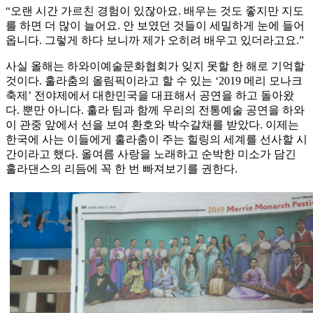
“오랜 시간 가르친 경험이 있잖아요. 배우는 것도 좋지만 지도
를 하면 더 많이 늘어요. 안 보였던 것들이 세밀하게 눈에 들어
옵니다. 그렇게 하다 보니까 제가 오히려 배우고 있더라고요.”
사실 올해는 하와이예술문화협회가 잊지 못할 한 해로 기억할
것이다. 훌라춤의 올림픽이라고 할 수 있는 ‘2019 메리 모나크
축제’ 전야제에서 대한민국을 대표해서 공연을 하고 돌아왔
다. 뿐만 아니다. 훌라 팀과 함께 우리의 전통예술 공연을 하와
이 관중 앞에서 선을 보여 환호와 박수갈채를 받았다. 이제는
한국에 사는 이들에게 훌라춤이 주는 힐링의 세계를 선사할 시
간이라고 했다. 올여름 사랑을 노래하고 순박한 미소가 담긴
훌라댄스의 리듬에 꼭 한 번 빠져보기를 권한다.