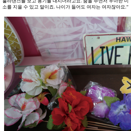
훌라댄스를 보고 용기를 내시더라고요. 춤을 추면서 우아한 미
소를 지을 수 있고 말이죠. 나이가 들어도 여자는 여자잖아요.”