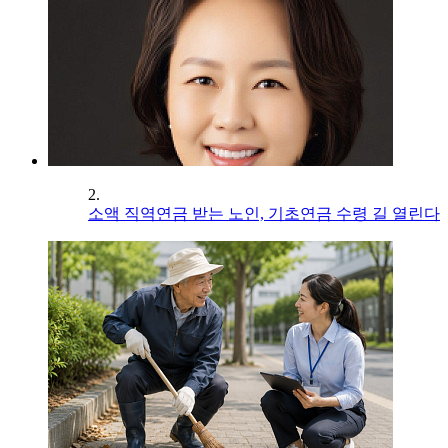
2.
소액 직역연금 받는 노인, 기초연금 수령 길 열린다