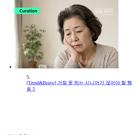
5.
[Trend&Bravo] 거절 못 하는 시니어가 끊어야 할 행
동 5