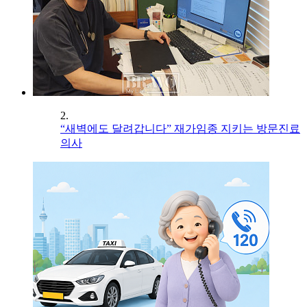
2.
“새벽에도 달려갑니다” 재가임종 지키는 방문진료
의사