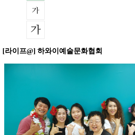
[라이프@] 하와이예술문화협회