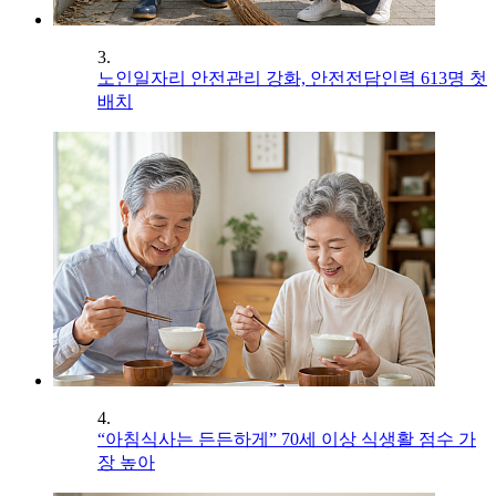
3.
노인일자리 안전관리 강화, 안전전담인력 613명 첫
배치
4.
“아침식사는 든든하게” 70세 이상 식생활 점수 가
장 높아