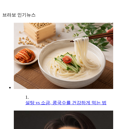
브라보 인기뉴스
1.
설탕 vs 소금, 콩국수를 건강하게 먹는 법