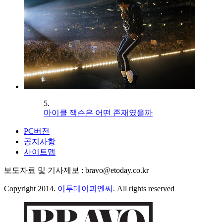
5.
마이클 잭슨은 어떤 존재였을까
PC버전
공지사항
사이트맵
보도자료 및 기사제보 : bravo@etoday.co.kr
Copyright 2014.
이투데이피엔씨
. All rights reserved