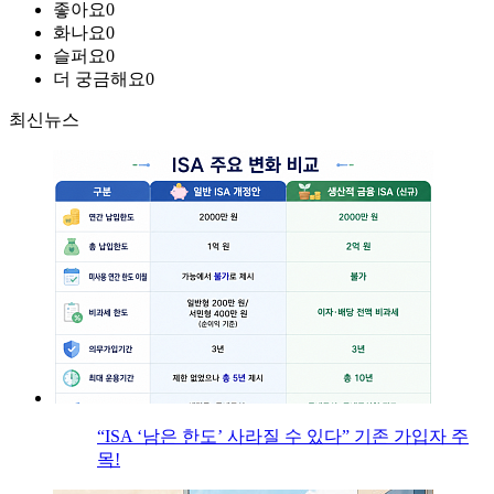
좋아요
0
화나요
0
슬퍼요
0
더 궁금해요
0
최신뉴스
“ISA ‘남은 한도’ 사라질 수 있다” 기존 가입자 주
목!