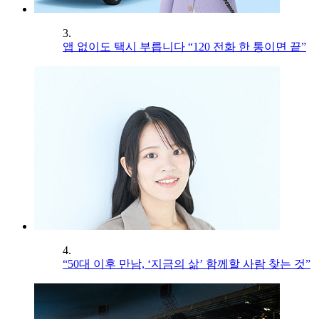
3.
앱 없이도 택시 부릅니다 “120 전화 한 통이면 끝”
4.
“50대 이후 만남, ‘지금의 삶’ 함께할 사람 찾는 것”