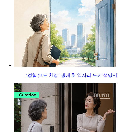
‘경험 無도 환영’ 생애 첫 일자리 도전 설명서