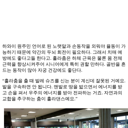
하와이 원주민 언어로 된 노랫말과 손동작을 외워야 율동이 가
능하기 때문에 약간의 두뇌 회전이 필요하다. 그래서 치매 예
방에도 좋다고들 한다고. 훌라춤은 하체 근육은 물론 몸 전체
근력을 향상시켜주어 시니어에게 특히 권할 만하다. 골반을 흔
드는 동작이 많아 자궁 건강에도 좋단다.
“훌라춤을 출 때 발레 슈즈를 신는 분이 계신데 잘못된 거예요.
발을 구속하면 안 됩니다. 맨발로 땅을 밟으면서 에너지를 받
고 손을 펴서 우주의 에너지를 받아 전파하는 거죠. 자연과의
교합을 추구하는 춤이 훌라댄스예요.”