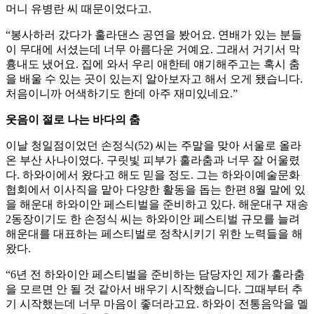
머니 유병란 씨 때문이었다고.
“봉사하러 갔다가 훌라댄스 공연을 봤어요. 연배가 있는 분들
이 무대에 서셨는데 너무 아름다운 거예요. 그래서 거기서 막
흉내도 냈어요. 집에 와서 우리 애한테 얘기해주고는 혹시 춤
을 배울 수 있는 곳이 있는지 알아보자고 해서 오게 됐습니다.
처음이니까 어색하기도 한데 아주 재미있네요.”
웃음이 절로 나는 바다의 춤
이날 청일점이었던 손정식(52) 씨는 주말을 맞아 서울로 올라
온 부산 사나이였다. 구릿빛 피부가 훌라춤과 너무 잘 어울렸
다. 하와이에서 왔다고 해도 믿을 정도. 그는 하와이예술문화
협회에서 이사직을 맡아 다양한 활동을 돕는 한편 8월 말에 있
을 해운대 하와이안 페스티벌을 준비하고 있다. 해운대구 재송
2동장이기도 한 손정식 씨는 하와이안 페스티벌 규모를 늘려
해운대를 대표하는 페스티벌로 정착시키기 위한 노력들을 해
왔다.
“6년 전 하와이안 페스티벌을 준비하는 담당자인 제가 훌라춤
을 모르면 안 될 것 같아서 배우기 시작했습니다. 그때부터 추
기 시작했는데 너무 마음이 좋더라고요. 하와이 전통음악을 멜