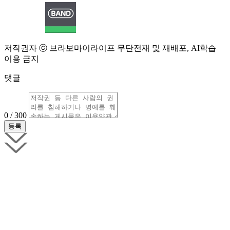
저작권자 ⓒ 브라보마이라이프 무단전재 및 재배포, AI학습
이용 금지
댓글
0 / 300