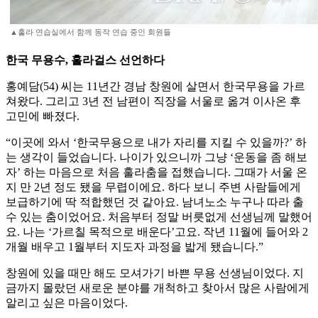
▲훌라 연습실에서 함께 동작 연습 중인 회원들
한국 무용수, 훌라걸스 선언하다
홍예담(54) 씨는 11년간 경남 창원에 살면서 한국무용을 가르
쳐왔다. 그리고 3년 전 남편이 직장을 서울로 옮겨 이사온 후
고민에 빠졌다.
“이곳에 와서 ‘한국무용으로 내가 자리를 지킬 수 있을까?’ 하
는 생각이 들었습니다. 나이가 있으니까 그냥 ‘운동을 좀 해보
자’ 하는 마음으로 처음 훌라춤을 접했습니다. 그때가 서울 온
지 만 2년 정도 됐을 무렵이에요. 하다 보니 주변 사람들에게
보급하기에 딱 적합했던 것 같아요. 남녀노소 누구나 따라 출
수 있는 춤이었어요. 처음부터 정말 버릇없게 선생님께 말했어
요. 나는 ‘가르칠 목적으로 배운다’고요. 작년 11월에 들어와 2
개월 배우고 1월부터 지도자 과정을 밟게 됐습니다.”
창원에 있을 때만 해도 모셔가기 바쁜 무용 선생님이었다. 지
금까지 몰랐던 새로운 분야를 개척하고 찾아서 많은 사람에게
알리고 싶은 마음이었다.