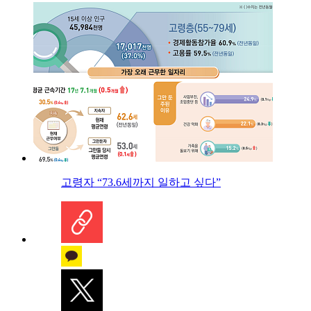
고령자 “73.6세까지 일하고 싶다”