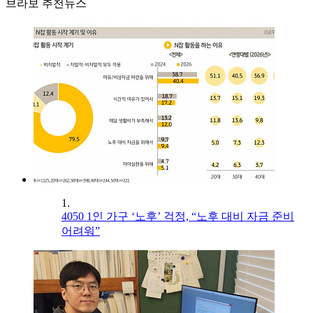
브라보 추천뉴스
1.
4050 1인 가구 ‘노후’ 걱정, “노후 대비 자금 준비
어려워”