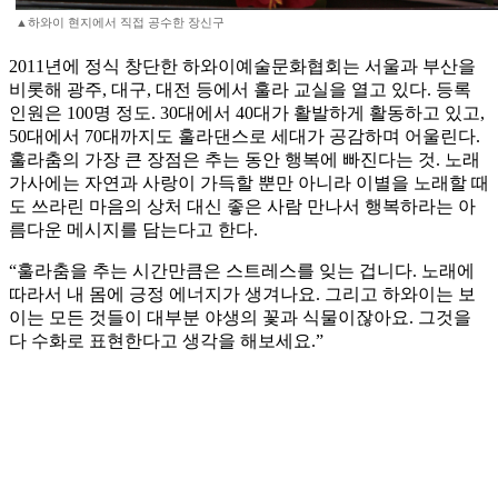
▲하와이 현지에서 직접 공수한 장신구
2011년에 정식 창단한 하와이예술문화협회는 서울과 부산을
비롯해 광주, 대구, 대전 등에서 훌라 교실을 열고 있다. 등록
인원은 100명 정도. 30대에서 40대가 활발하게 활동하고 있고,
50대에서 70대까지도 훌라댄스로 세대가 공감하며 어울린다.
훌라춤의 가장 큰 장점은 추는 동안 행복에 빠진다는 것. 노래
가사에는 자연과 사랑이 가득할 뿐만 아니라 이별을 노래할 때
도 쓰라린 마음의 상처 대신 좋은 사람 만나서 행복하라는 아
름다운 메시지를 담는다고 한다.
“훌라춤을 추는 시간만큼은 스트레스를 잊는 겁니다. 노래에
따라서 내 몸에 긍정 에너지가 생겨나요. 그리고 하와이는 보
이는 모든 것들이 대부분 야생의 꽃과 식물이잖아요. 그것을
다 수화로 표현한다고 생각을 해보세요.”