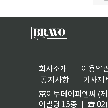
회사소개
ㅣ
이용약
공지사항
ㅣ
기사제
㈜이투데이피엔씨 (제호
이빌딩 15층 ㅣ ☎ 02)