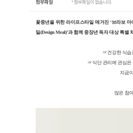
첨부파일
* 첨부파일이 없습니다.
꽃중년을 위한 라이프스타일 매거진 ‘브라보 마
밀(Design Meal)’과 함께 중장년 독자 대상 특
☞건강한 식습
☞
식단 관리에 관심은
지금이
많은 참