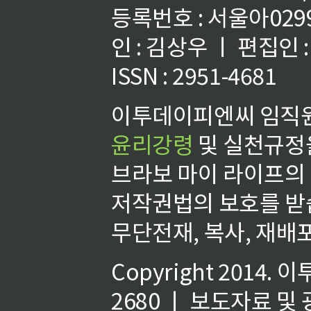
등록번호 : 서울아02992
인 : 김상우 ㅣ 편집인
ISSN : 2951-4681
이투데이피엔씨 임직원
윤리강령
및 실천규정을
브라보 마이 라이프의
저작권법의 보호를 받
무단전재, 복사, 재배포
Copyright 2014.
이
2680 ㅣ 보도자료 및 광