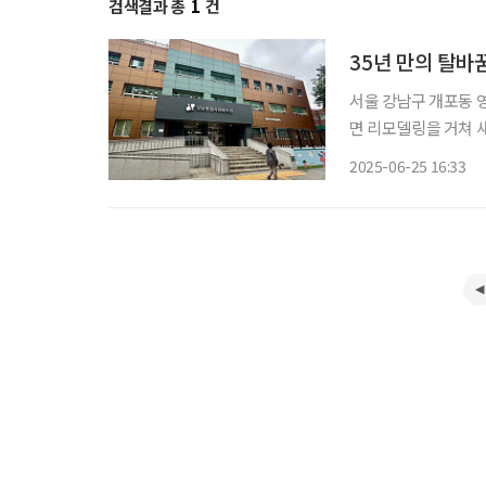
검색결과 총
1
건
35년 만의 탈바
서울 강남구 개포동 
면 리모델링을 거쳐 새
야 관계자들이 참석한
2025-06-25 16:33
이 아니라, 변화하는