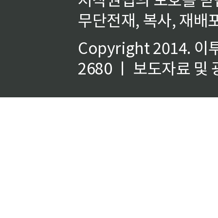
무단전재, 복사, 재배포
Copyright 2014.
이
2680 ㅣ 보도자료 및 광