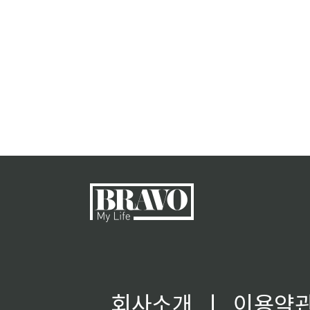
회사소개
ㅣ
이용약