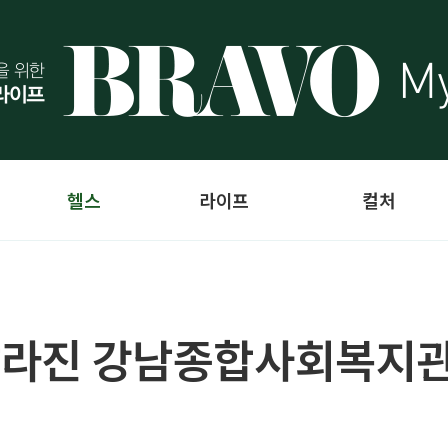
헬스
라이프
컬처
 달라진 강남종합사회복지