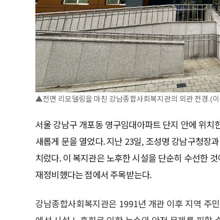
▲전면 리모델링을 마친 강남종합사회복지관의 외관 전경.(이
서울 강남구 개포동 영구임대아파트 단지 안에 위치
새롭게 문을 열었다. 지난 23일, 조성명 강남구청장
치렀다. 이 복지관은 노후한 시설을 단순히 수선한 것
재정비했다는 점에서 주목받는다.
강남종합사회복지관은 1991년 개관 이후 지역 주민
에선 시설 노후화로 인한 누수와 안전 문제를 피할 수 