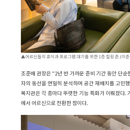
▲어르신들의 휴식과 프로그램 대기를 위한 1층 힐링 존.(이준
조준배 관장은 “2년 반 가까운 준비 기간 동안 단순
자의 동선을 면밀히 분석하며 공간 재배치를 고민했다
복지관은 각 층마다 뚜렷한 기능 특화가 이뤄졌다. 
에서 어르신으로 전환한 점이다.