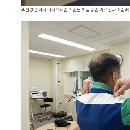
▲힐링 존에서 엑서브레인 게임을 체험 중인 어르신과 조준배 