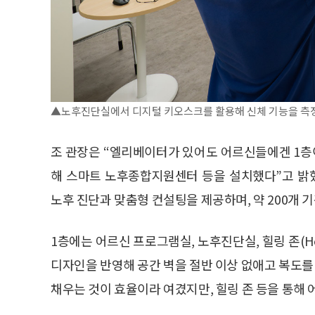
▲노후진단실에서 디지털 키오스크를 활용해 신체 기능을 측정
조 관장은 “엘리베이터가 있어도 어르신들에겐 1층
해 스마트 노후종합지원센터 등을 설치했다”고 밝
노후 진단과 맞춤형 컨설팅을 제공하며, 약 200개 
1층에는 어르신 프로그램실, 노후진단실, 힐링 존(He
디자인을 반영해 공간 벽을 절반 이상 없애고 복도를
채우는 것이 효율이라 여겼지만, 힐링 존 등을 통해 