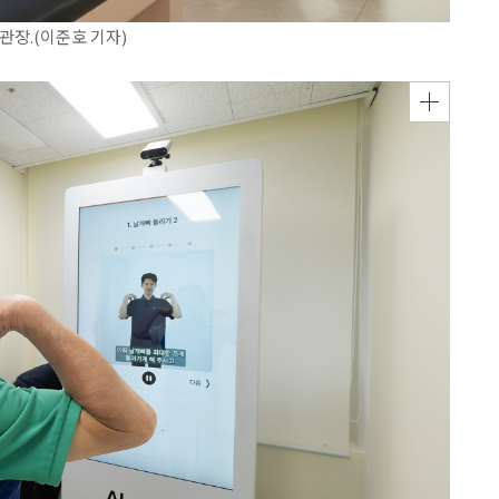
관장.(이준호 기자)