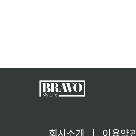
회사소개
ㅣ
이용약