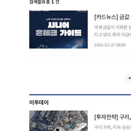
검색결과 총
1
건
[카드뉴스] 금값
국제 금값이 가파른 
지고 있다. 특히 귀
로 쓰이는 은과 구리
2026-01-27 08:00
수 있다. 투자 방식이
이투데이
[투자전략] 구리
구리 가격, 지속 상승