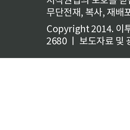
무단전재, 복사, 재배포
Copyright 2014.
이
2680 ㅣ 보도자료 및 광