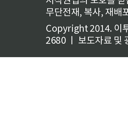
무단전재, 복사, 재배포
Copyright 2014.
이
2680 ㅣ 보도자료 및 광