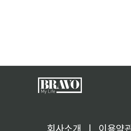
회사소개
ㅣ
이용약