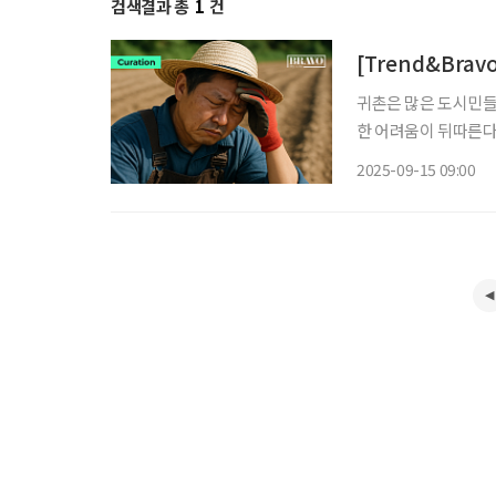
검색결과 총
1
건
[Trend&Bra
귀촌은 많은 도시민들
한 어려움이 뒤따른다
문제는 지역 인프라 
2025-09-15 09:00
문제도 귀촌 정착의 