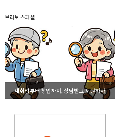
발간
브라보 스페셜
재취업부터 창업까지, 상담받고 지원하자