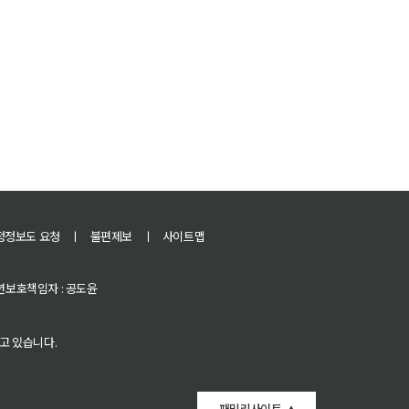
정정보도 요청
ㅣ
불편제보
ㅣ
사이트맵
 청소년보호책임자 : 공도윤
고 있습니다.
패밀리사이트