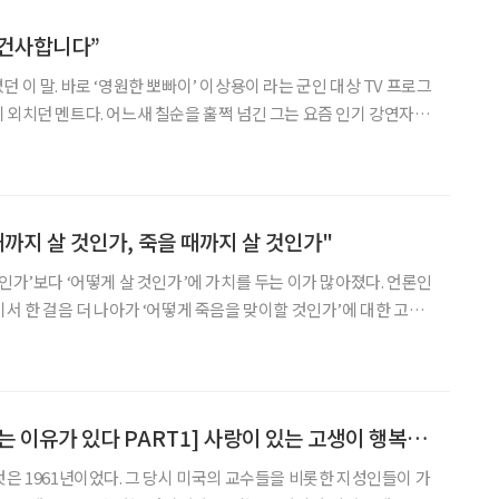
몸 건사합니다”
 이 말. 바로 ‘영원한 뽀빠이’ 이상용이 라는 군인 대상 TV 프로그
 외치던 멘트다. 어느새 칠순을 훌쩍 넘긴 그는 요즘 인기 강연자로
 살고 있다. 그런데 한 시대를 풍미했던 최고의 인기 프로그램 사회
 듣지 못했다. 갑작스러운 프로그램의 종영, 그리고
때까지 살 것인가, 죽을 때까지 살 것인가"
인가’보다 ‘어떻게 살 것인가’에 가치를 두는 이가 많아졌다. 언론인
기서 한 걸음 더 나아가 ‘어떻게 죽음을 맞이할 것인가’에 대한 고민
는 장수시대라는 착각에 빠져 우리의 삶이 더욱 오만하고 지루해지
을 위한 ‘웰다잉’을 이야기하는 그의 생각을 에 담았다
[잘 나가는 사람에게는 이유가 있다 PART1] 사랑이 있는 고생이 행복임을 깨닫는 사람이 최선의 인생을 산다
것은 1961년이었다. 그 당시 미국의 교수들을 비롯한 지성인들이 가