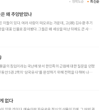
정확도순
최신순
들은 왜 추앙받았나
 이들이 있다. 여러 사람이 떠오르는 가운데, 고(故) 김수환 추기
관을 대표 인물로 꼽아봤다. 그들은 왜 세상을 떠난 뒤에도 큰 사람으
수환 추기경과 이어령 장관을 가까이에서 보고 기억하는 사람들에게
그 이유를 물어봤다. ◇김수환 추기경의 소통법 “여기 명동대성당
유
)은 몽골의 침입이라는 국난에 맞서 한민족의 근원에 대한 질문을 던졌
년 동안 5권 2책의 ‘삼국유사’를 완성하기 위해 전력을 다하며 나름
 볼 수 없는 한민족 역사의 대기록이다. 우리의 반만년 역사를 밝힌
의 신라 향가는 고대 문학사를 실증하고 있으며,
 게 없다
이 있을 것이다. 예술이란 자유로운 정신의 산물이기에. 그 어떤 권