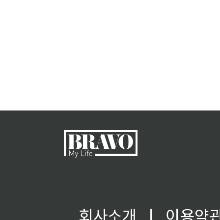
회사소개
ㅣ
이용약