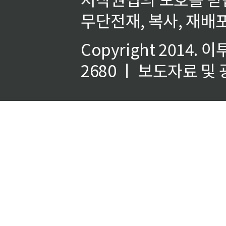
무단전재, 복사, 재배포
Copyright 2014.
이
2680 ㅣ 보도자료 및 광