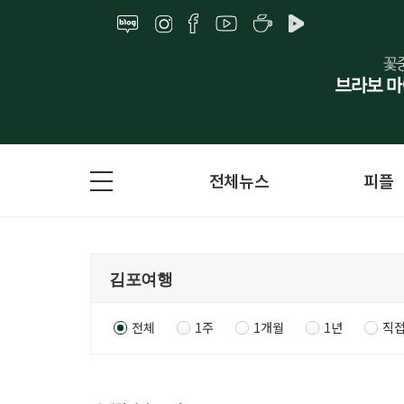
전체뉴스
피플
전체
1주
1개월
1년
직