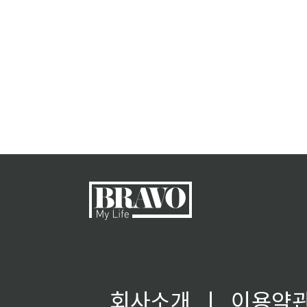
회사소개
ㅣ
이용약