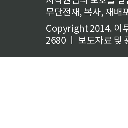
무단전재, 복사, 재배포
Copyright 2014.
이
2680 ㅣ 보도자료 및 광