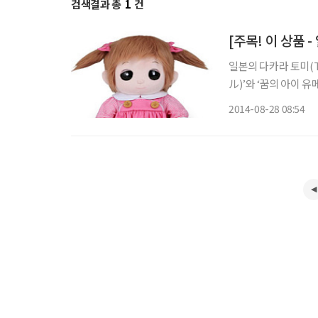
검색결과 총
1
건
일본의 다카라 토미(T
ル)’와 ‘꿈의 아이
이라고 생각할 수 있지
2014-08-28 08:54
문이다. 이 인