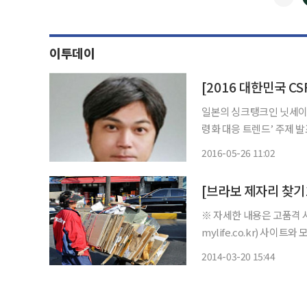
이투데이
일본의 싱크탱크인 닛세이기
령화 대응 트렌드’ 주제 
해 설명했다. 이날 콘퍼런스에서 첫 번째 강연자로 나선 마에다 연구원은 초고령화 사회의 모
2016-05-26 11:02
※ 자세한 내용은 고품격 시
mylife.co.kr) 사이트와 
(http://blog.bravo
2014-03-20 15:44
지호 기자 : jh@bravo-myl