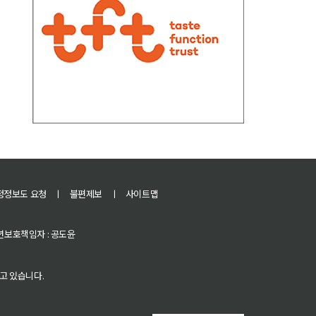
정정보도 요청
ㅣ
불편제보
ㅣ
사이트맵
 청소년보호책임자 : 공도윤
고 있습니다.