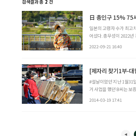
검색결과 총
2
건
日 총인구 15% 75
일본의 고령자 수가 최고치
어섰다. 총무성이 2022년 경로의 날을 맞이해 지난 18일 발표한 인구추계에 따르면 일본의
65세 이상 고령자는 지난해
2022-09-21 16:40
#설날이었던 지난 1월31일
거 사업을 했던 B씨는 보증
식이 7명이나 있었지만 기
2014-03-19 17:41