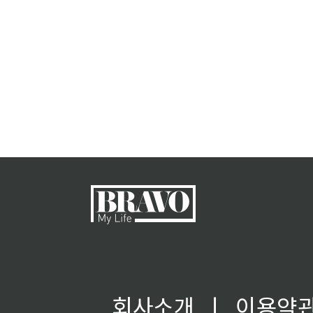
회사소개
ㅣ
이용약