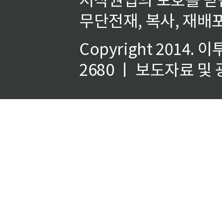
무단전재, 복사, 재배포
Copyright 2014.
이
2680 ㅣ 보도자료 및 광