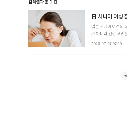
검색결과 총
1
건
日 시니어 여성 절
일본 시니어 여성의 절
가 아니라 건강 고민을 
어 커뮤니티 ‘취미인
2026-07-07 07:00
대상으로 ‘시니어 여