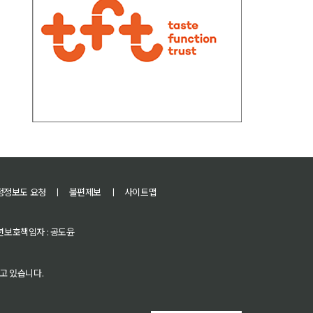
정정보도 요청
ㅣ
불편제보
ㅣ
사이트맵
 청소년보호책임자 : 공도윤
고 있습니다.