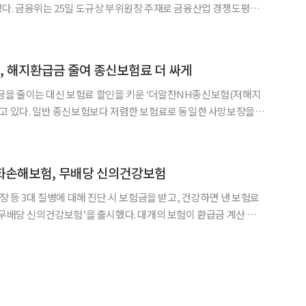
업 경쟁도평가
미래전망과 경쟁도 평가’ 회의를 개최했다. 금융위는 앞서
1기 경쟁도평가위원회에서 보험업, 부동산신탁업, 은행업, 금융투자
, 해지환급금 줄여 종신보험료 더 싸게
을 줄이는 대신 보험료 할인을 키운 ‘더알찬NH종신보험(저해지
고 있다. 일반 종신보험보다 저렴한 보험료로 동일한 사망보장을 받
이는 사람들이 많다. 좀 더 저렴한 보험료로 든든한 사망보장을
 한화손해보험, 무배당 신의건강보험
장 등 3대 질병에 대해 진단 시 보험금을 받고, 건강하면 낸 보험료
‘무배당 신의건강보험’을 출시했다. 대개의 보험이 환급금 계산 시
달리 이 보험은 1종을 선택할 경우, 확정금리를 적용받을 수 있다.
 가지로 가입 시 선택할 수 있다. 유형에는 만