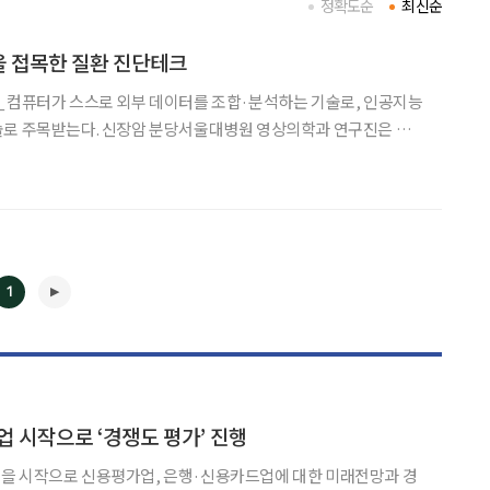
정확도순
최신순
을 접목한 질환 진단테크
ng)_ 컴퓨터가 스스로 외부 데이터를 조합·분석하는 기술로, 인공지능
서울대병원 영상의학과 연구진은 조영
 정보와 딥러닝 기반 프로그램을 활용해 신장암 진단 정확도를 분석했
1
◀
▶
업 시작으로 ‘경쟁도 평가’ 진행
을 시작으로 신용평가업, 은행·신용카드업에 대한 미래전망과 경