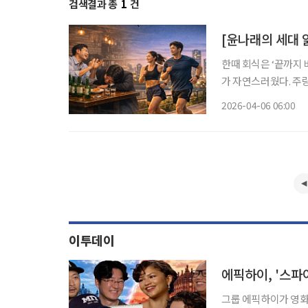
검색결과 총
1
건
[윤나래의 세대 읽
한때 회식은 ‘끝까지
가 자연스러웠다. 주
다. 그 과정에서 서
2026-04-06 06:00
이투데이
에픽하이, '스파
그룹 에픽하이가 영화 