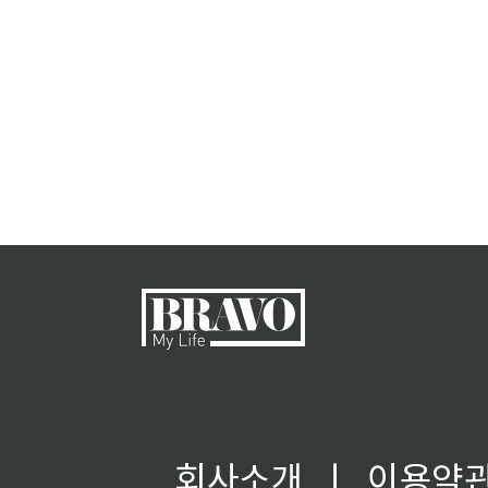
회사소개
ㅣ
이용약