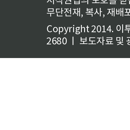
무단전재, 복사, 재배포
Copyright 2014.
이
2680 ㅣ 보도자료 및 광