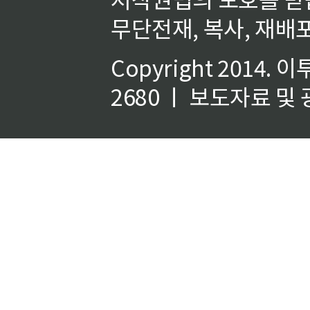
무단전재, 복사, 재배포
Copyright 2014.
이
2680 ㅣ 보도자료 및 광