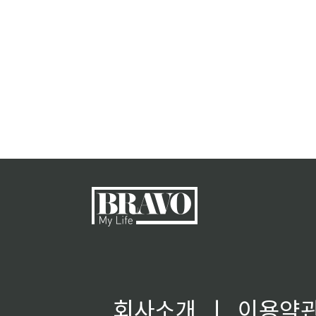
회사소개
ㅣ
이용약