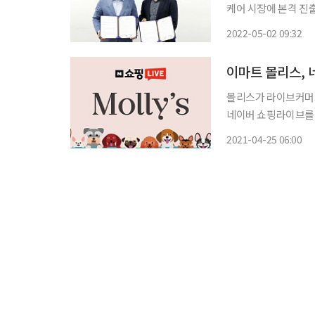
케어 시장에 본격 진
축을 위한 업무협약을
2022-05-02 09:32
로 준비하면서 KCM
영
이마트 몰리스, 
몰리스가 라이브커머스 무대에 데뷔한다. 몰리스
네이버 쇼핑라이브를 통해 라
는 다양한 몰리스 상
2021-04-25 06:00
도 