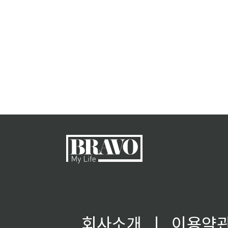
회사소개
ㅣ
이용약