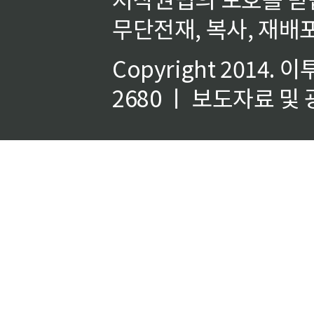
무단전재, 복사, 재배포
Copyright 2014.
이
2680 ㅣ 보도자료 및 광