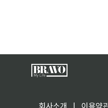
회사소개
ㅣ
이용약