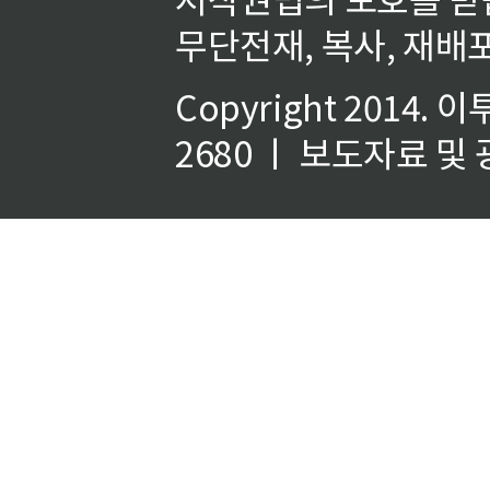
무단전재, 복사, 재배포
Copyright 2014.
이
2680 ㅣ 보도자료 및 광