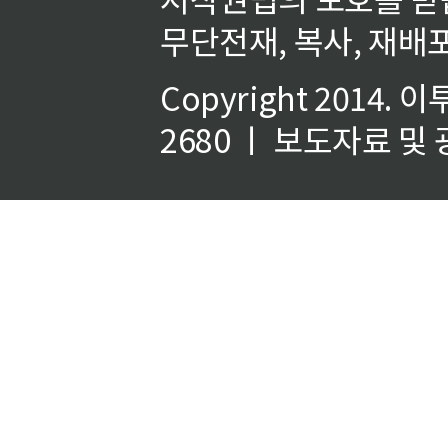
무단전재, 복사, 재배포
Copyright 2014.
이
2680 ㅣ 보도자료 및 광