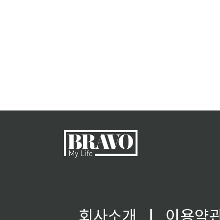
회사소개
ㅣ
이용약