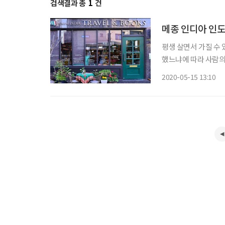
검색결과 총
1
건
메종 인디아 인
평생 살면서 가질 수 
했느냐에 따라 사람의 
직장에서 시작한 일이 
2020-05-15 13:10