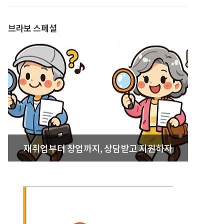
발간
브라보 스페셜
재취업부터 창업까지, 상담받고 지원하자