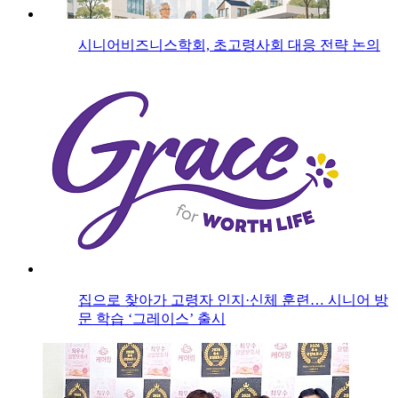
시니어비즈니스학회, 초고령사회 대응 전략 논의
집으로 찾아가 고령자 인지·신체 훈련… 시니어 방
문 학습 ‘그레이스’ 출시