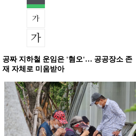
공짜 지하철 운임은 '혐오'… 공공장소 존
재 자체로 미움받아