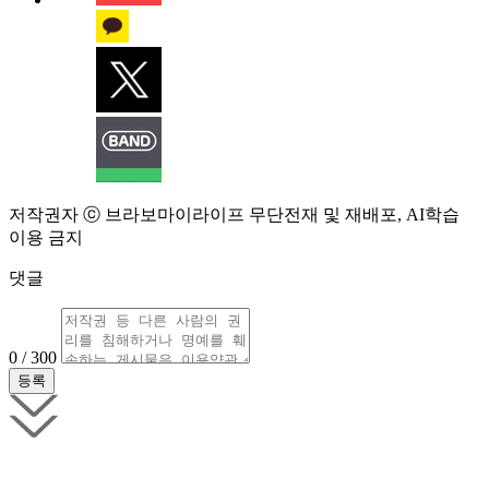
저작권자 ⓒ 브라보마이라이프 무단전재 및 재배포, AI학습
이용 금지
댓글
0 / 300