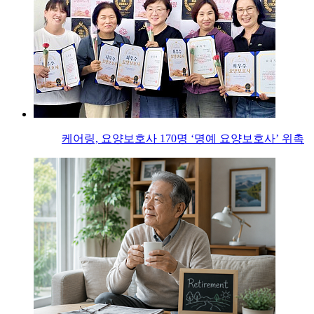
케어링, 요양보호사 170명 ‘명예 요양보호사’ 위촉