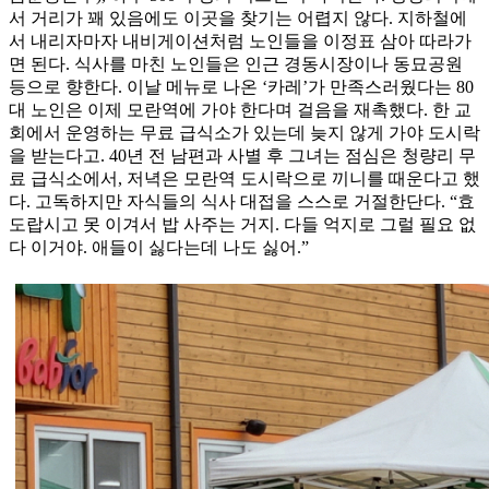
서 거리가 꽤 있음에도 이곳을 찾기는 어렵지 않다. 지하철에
서 내리자마자 내비게이션처럼 노인들을 이정표 삼아 따라가
면 된다. 식사를 마친 노인들은 인근 경동시장이나 동묘공원
등으로 향한다. 이날 메뉴로 나온 ‘카레’가 만족스러웠다는 80
대 노인은 이제 모란역에 가야 한다며 걸음을 재촉했다. 한 교
회에서 운영하는 무료 급식소가 있는데 늦지 않게 가야 도시락
을 받는다고. 40년 전 남편과 사별 후 그녀는 점심은 청량리 무
료 급식소에서, 저녁은 모란역 도시락으로 끼니를 때운다고 했
다. 고독하지만 자식들의 식사 대접을 스스로 거절한단다. “효
도랍시고 못 이겨서 밥 사주는 거지. 다들 억지로 그럴 필요 없
다 이거야. 애들이 싫다는데 나도 싫어.”