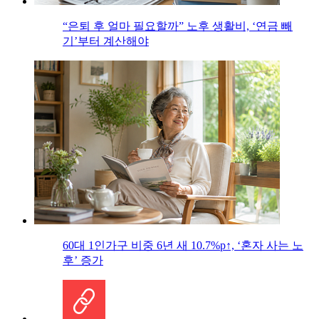
“은퇴 후 얼마 필요할까” 노후 생활비, ‘연금 빼
기’부터 계산해야
60대 1인가구 비중 6년 새 10.7%p↑, ‘혼자 사는 노
후’ 증가