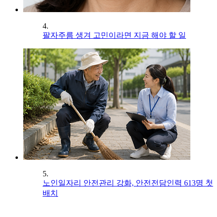
4.
팔자주름 생겨 고민이라면 지금 해야 할 일
5.
노인일자리 안전관리 강화, 안전전담인력 613명 첫
배치