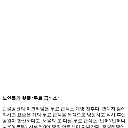
노인들의 핫플 ‘무료 급식소’
탑골공원의 피크타임은 무료 급식소 개방 전후다. 관계자 말에
의하면 요즘은 거의 무료 급식을 목적으로 방문하고 식사 후엔
공원이 한산하다고. 서울의 또 다른 무료 급식소 ‘밥퍼’(밥퍼나
눔운동본부), 하루 500여 명의 어르신이 다녀간다. 청량리역에