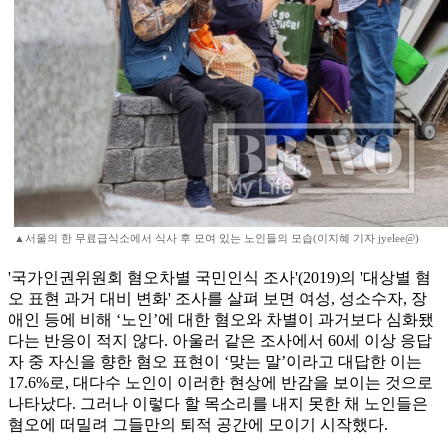
▲서울의 한 무료급식소에서 식사 후 모여 있는 노인들의 모습(이지혜 기자 jyelee@)
'국가인권위원회 혐오차별 국민인식 조사'(2019)의 '대상별 혐
오 표현 과거 대비 변화' 조사를 살펴 보면 여성, 성소수자, 장
애인 등에 비해 ‘노인’에 대한 혐오와 차별이 과거보다 심화됐
다는 반응이 적지 않다. 아울러 같은 조사에서 60세 이상 응답
자 중 자신을 향한 혐오 표현이 ‘맞는 말’이라고 대답한 이는
17.6%로, 대다수 노인이 이러한 현상에 반감을 보이는 것으로
나타났다. 그러나 이렇다 할 목소리를 내지 못한 채 노인들은
혐오에 떠밀려 그들만의 퇴적 공간에 모이기 시작했다.