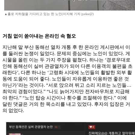
▲홀로 지하철을 기다리고 있는 한 노인(이지혜 기자 jyelee@)
거침 없이 쏟아내는 온라인 속 혐오
지난해 말 부산 동해선 열차 개통 후 한 온라인 게시판에서 이
를 둘러싼 논쟁이 일었다. 문제의 중심에는 노인이 있었다. 게
시물을 올린 이는 두 가지 주장을 펼쳤다. 하나는 ‘경로우대로
인해 동해선이 실버 관광열차가 되어 다른 이용객의 불편을 초
래한다’, 다른 하나는 ‘고령화 시대에 노인들의 활발한 외부 활
동에 도움이 되어 좋다. 노인들이 자유롭게 이용하면 좋은 것
아닌가’라는 것이다. “서로 앉으려 뛰고 소리 지르는 노인들…
최악의 경험이었다.” “나도 늙어가지만 전자바우처로 지급해
야 한다.” “노인 탑승 시간이나 횟수를 조절해야 한다.” 이에
달린 댓글은 거의 한 목소리를 내고 있었다. 후자의 입장은 거
의 없었다.