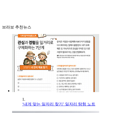
브라보 추천뉴스
1.
‘내게 맞는 일자리 찾기’ 일자리 탐험 노트