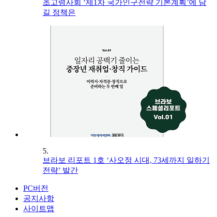
초고령사회 ‘제1차 국가인구전략 기본계획’에 담
길 정책은
5.
브라보 리포트 1호 ‘사오정 시대, 73세까지 일하기
전략’ 발간
PC버전
공지사항
사이트맵