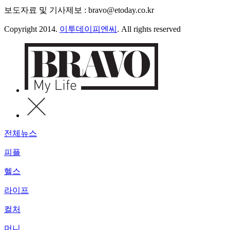
보도자료 및 기사제보 : bravo@etoday.co.kr
Copyright 2014.
이투데이피엔씨
. All rights reserved
전체뉴스
피플
헬스
라이프
컬처
머니