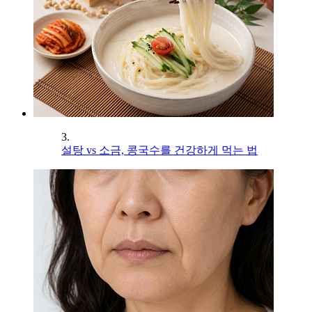
3.
설탕 vs 소금, 콩국수를 건강하게 먹는 법