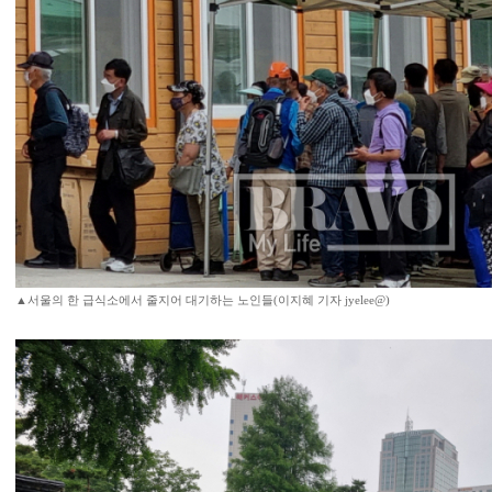
▲서울의 한 급식소에서 줄지어 대기하는 노인들(이지혜 기자 jyelee@)