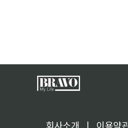
회사소개
ㅣ
이용약