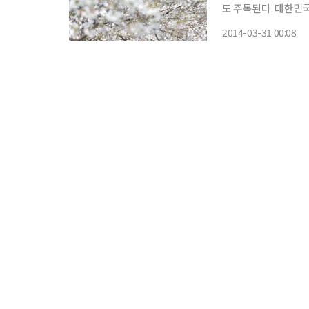
도 주목된다. 대한민국을 대표하는 세계적인 벚꽃축제 '제52회 진해군항제'는 31일 전야제
및 개막식을 시작으로 화려하게 펼쳐진다. 올 진
2014-03-31 00:08
의 향연’이라는 슬로