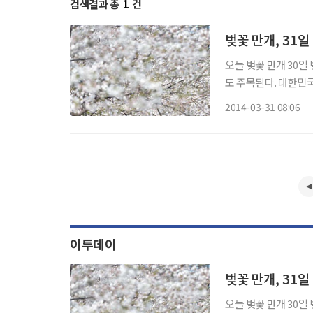
검색결과 총
1
건
오늘 벚꽃 만개 30일 벚꽃 만개 소식이 전해진 가운데 31일인 월요일 진해군항제 전야제 소식
도 주목된다. 대한민국을 대표하는 세계적인 벚꽃축제 '제52회 진해군항제'는 31일 전야제
및 개막식을 시작으로 화려하게 펼쳐진다. 올 진
2014-03-31 08:06
의 향연’이라는 슬로
이투데이
오늘 벚꽃 만개 30일 벚꽃 만개 소식이 전해진 가운데 31일인 월요일 진해군항제 전야제 소식