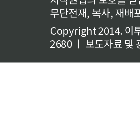
무단전재, 복사, 재배포
Copyright 2014.
이
2680 ㅣ 보도자료 및 광