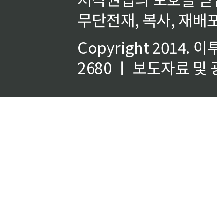
무단전재, 복사, 재배포
Copyright 2014.
이
2680 ㅣ 보도자료 및 광