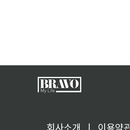
회사소개
ㅣ
이용약