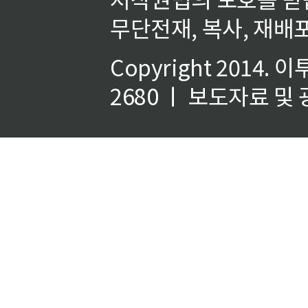
무단전재, 복사, 재배포
Copyright 2014.
이
2680 ㅣ 보도자료 및 광