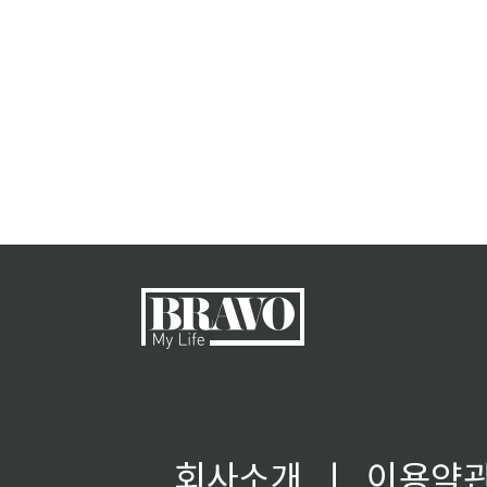
회사소개
ㅣ
이용약