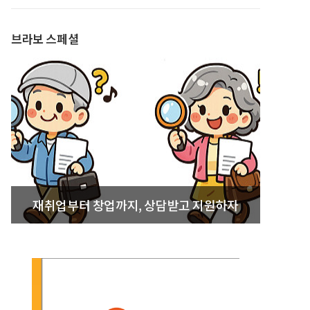
발간
브라보 스페셜
재취업부터 창업까지, 상담받고 지원하자