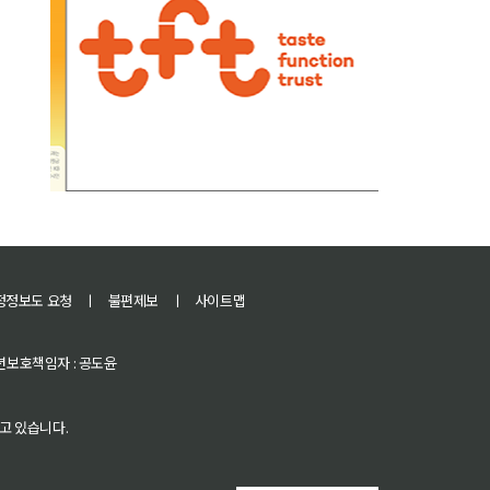
정정보도 요청
ㅣ
불편제보
ㅣ
사이트맵
 청소년보호책임자 : 공도윤
고 있습니다.