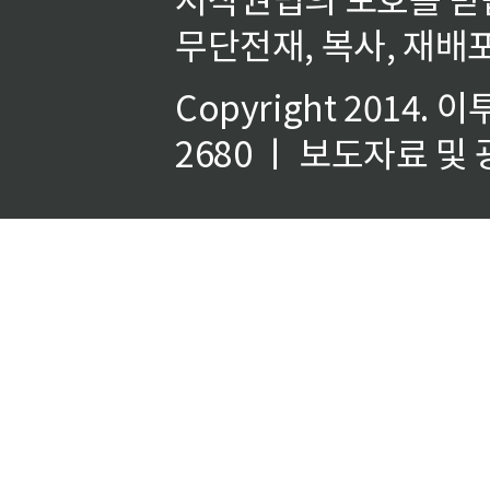
무단전재, 복사, 재배포
Copyright 2014.
이
2680 ㅣ 보도자료 및 광