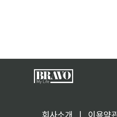
회사소개
ㅣ
이용약