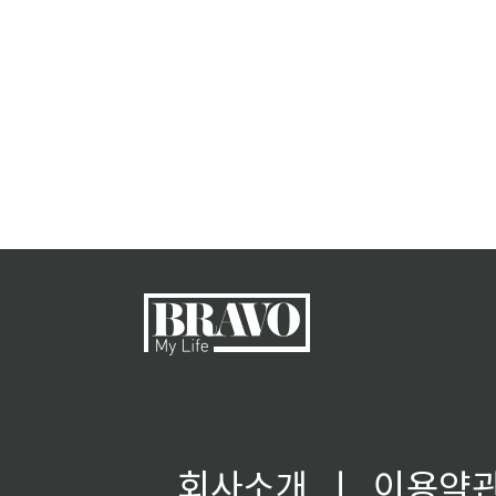
회사소개
ㅣ
이용약