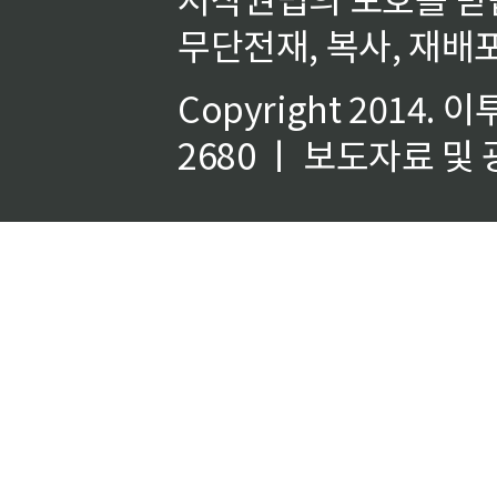
무단전재, 복사, 재배포
Copyright 2014.
이
2680 ㅣ 보도자료 및 광