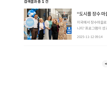
검색결과 총
1
건
“도시를 장수 마
미국에서 장수마을로 
니티’ 프로그램이 성
명을 연장할 수 있는
2025-11-12 09:14
환경·사회관계망 전반