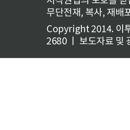
무단전재, 복사, 재배포
Copyright 2014.
이
2680 ㅣ 보도자료 및 광