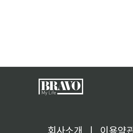
회사소개
ㅣ
이용약