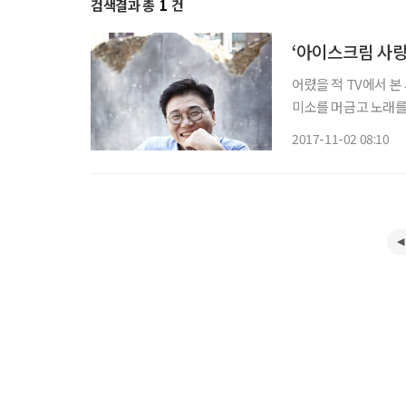
검색결과 총
1
건
‘아이스크림 사랑
어렸을 적 TV에서 본
미소를 머금고 노래를 
시 나타났다. 중후한
2017-11-02 08:10
어려울 정도다. 198