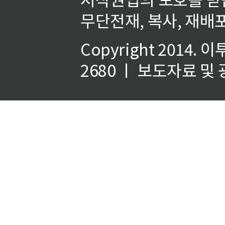
무단전재, 복사, 재배포
Copyright 2014.
이
2680 ㅣ 보도자료 및 광