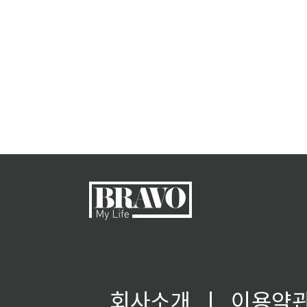
회사소개
ㅣ
이용약