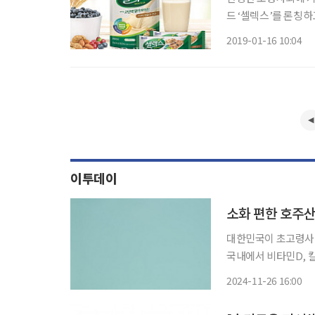
드 ‘셀렉스’를 론칭하
에 선보인 ‘셀렉스’
2019-01-16 10:04
이투데이
소화 편한 호주산
대한민국이 초고령사회
국내에서 비타민D, 
주목받고 있다. 질병관리청이 발표한 국민건강영양조사 결과에 따르면 국내 65세 이상 노인
2024-11-26 16:00
중 영양섭취부족 비율이 