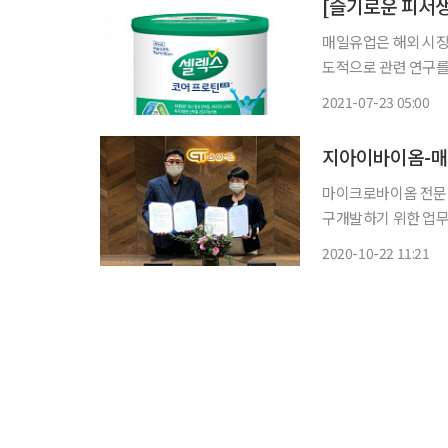
매일유업은 해외 시장
도적으로 관련 연구를 시작했다. 2014년 서울아산병원 노년
‘평창 코호트연구’를 
2021-07-23 05:00
지아이바이옴-매
마이크로바이옴 전문
구개발하기 위한 업무
기능 개선에 도움을 
2020-10-22 11:21
개별인정형 소재 허가
아이바이