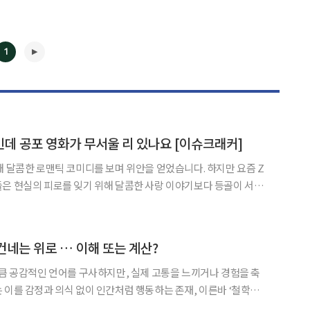
1
데 공포 영화가 무서울 리 있나요 [이슈크래커]
◀
▶
때 달콤한 로맨틱 코미디를 보며 위안을 얻었습니다. 하지만 요즘 Z
은 현실의 피로를 잊기 위해 달콤한 사랑 이야기보다 등골이 서늘
니다. 마냥 밝고 행복한 이야기는 현실과 너무 동떨어져 공감하기
어렵다는 것이 이들의 솔직한 심정입니다. "세상이 이미 호러물인데 해피엔딩을 어떻게 믿
 건네는 위로 … 이해 또는 계산?
만큼 공감적인 언어를 구사하지만, 실제 고통을 느끼거나 경험을 축
 이를 감정과 의식 없이 인간처럼 행동하는 존재, 이른바 ‘철학적
로 이 경계 위에 서 있다. 인간보다 더 정교하게 위로의 말을 건네지만,