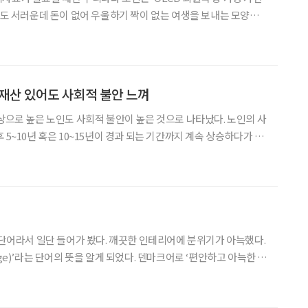
 것도 서러운데 돈이 없어 우울하기 짝이 없는 여생을 보내는 모양새
노인이 서러운 삶을 산다고 결론짓기엔 고개가 갸웃거려진다. 젊은 세
못 꾼다는데 노인은 자가에서 거주하는 경우가 많기 때문이다.
원 재산 있어도 사회적 불안 느껴
이상으로 높은 노인도 사회적 불안이 높은 것으로 나타났다. 노인의 사
 5~10년 혹은 10~15년이 경과 되는 기간까지 계속 상승하다가 이
 나왔다. 지난달 30일 발간된 한국보건사회연구원의 ‘보건복지 이
 사회적 문제 경험과 인식 조사’ 결과가 게재
 단어라서 일단 들어가 봤다. 깨끗한 인테리어에 분위기가 아늑했다.
ge)’라는 단어의 뜻을 알게 되었다. 덴마크어로 ‘편안하고 아늑한 상
 김에 인터넷에서 ‘휘게’라는