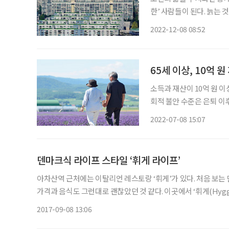
한’ 사람들이 된다. 늙는
다. 그렇다고 해서 모든 
2022-12-08 08:52
대는 내 집 마련을 꿈도 
65세 이상, 10억 
소득과 재산이 10억 원 
회적 불안 수준은 은퇴 이후
후 하락한다는 조사 결과가
2022-07-08 15:07
슈앤포커스’에는 ‘한국인의
덴마크식 라이프 스타일 ‘휘게 라이프’
아차산역 근처에는 이탈리언 레스토랑 ‘휘게’가 있다. 처음 보는
가격과 음식도 그런대로 괜찮았던 것 같다. 이곳에서 ‘휘게(Hyg
태를 추구하는 덴마크식 라이프 스타일’을 의미한다고 한다. 내친
2017-09-08 13:06