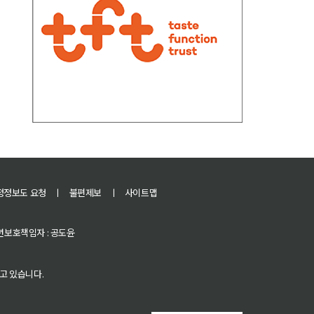
정정보도 요청
ㅣ
불편제보
ㅣ
사이트맵
 청소년보호책임자 : 공도윤
고 있습니다.