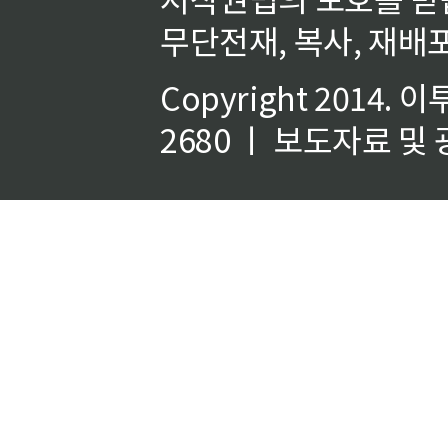
무단전재, 복사, 재배포
Copyright 2014.
이
2680 ㅣ 보도자료 및 광