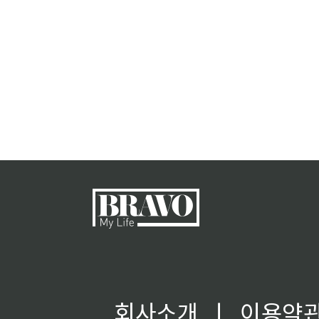
회사소개
ㅣ
이용약