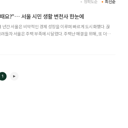
정확도순
최신순
때요?”… 서울 시민 생활 변천사 한눈에
여 년간 서울은 비약적인 경제 성장을 이루며 빠르게 도시화했다. 끊
려들자 서울은 주택 부족에 시달렸다. 주택난 해결을 위해, 또 더
위해 도시의 모습과 집은 바뀌어 갔다. 그 속에서 살아가는 서울 시민
들의 생활 모습 역시 달라져 갔다. 서울역사박물관(관장 김용석)은 해방 이후
1
◀
▶