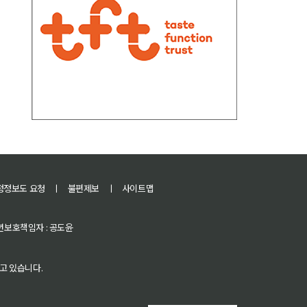
정정보도 요청
ㅣ
불편제보
ㅣ
사이트맵
 청소년보호책임자 : 공도윤
고 있습니다.