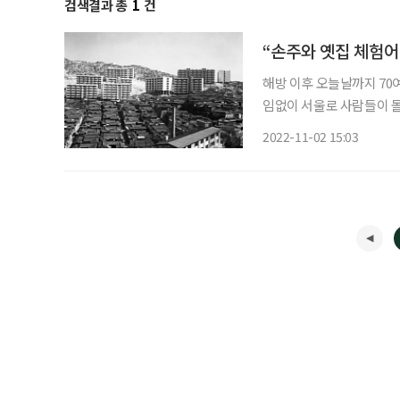
검색결과 총
1
건
“손주와 옛집 체험어
해방 이후 오늘날까지 70
임없이 서울로 사람들이 몰
쾌적한 주거 환경 조성을 
2022-11-02 15:03