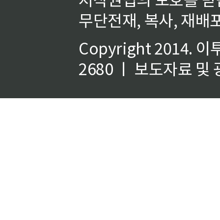
무단전재, 복사, 재배포
Copyright 2014.
이
2680 ㅣ 보도자료 및 광