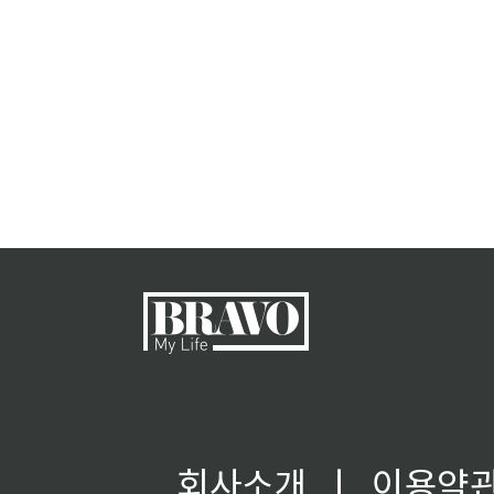
회사소개
ㅣ
이용약