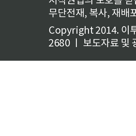
무단전재, 복사, 재배포
Copyright 2014.
이
2680 ㅣ 보도자료 및 광