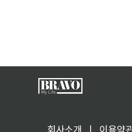
회사소개
ㅣ
이용약