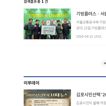
검색결과 총
1
건
기빙플러스ㆍ서울
서울교통공사와 기빙플
섰다. 21일 기빙플러스에 따르면, 양 기관은 지난 14일부터 16일까지 서울 강남구 봉은사역
에서 ‘나눔 바자회’를 개최했다. 이번 행사는 서울교통공사 9
2026-04-21 13:51
간을 제공하면서 마련됐
이투데이
김포시민이 올해 가장