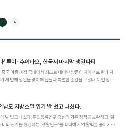
1
다’ 루이·후이바오, 한국서 마지막 생일파티
◀
▶
초로 태어난 쌍둥이 자이언트 판다 자
 세 번째 생일을 맞이해 팬들과 특별한 순간을 보냈다. 이번 행사
전 중국으로 돌아가야 하는 국제 규정에 따라 이들이 한국에서 맞이
하는 마지막 생일잔치가 될 것으로 보인다. 7일 삼성물산 리조트부문에 따르면 이
.전남도 지방소멸 위기 발 벗고 나섰다.
인구 중심의 기존 정책을 보완하고, 일
소비와 관계를 형성하는 '생활인구'를 확대해 지역 활력을 높이기