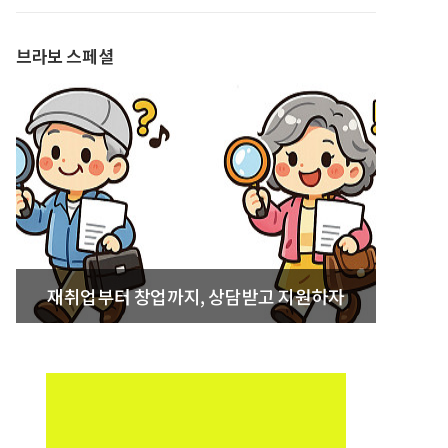
발간
브라보 스페셜
재취업부터 창업까지, 상담받고 지원하자