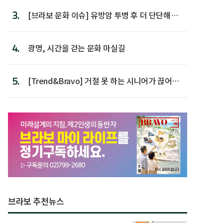
3.
[브라보 문화 이슈] 유방암 투병 후 더 단단해진
박미선
4.
광명, 시간을 걷는 문화 마실길
5.
[Trend&Bravo] 거절 못 하는 시니어가 끊어야
할 행동 5
브라보 추천뉴스