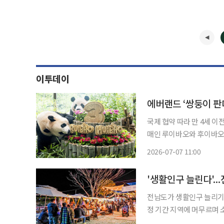
이투데이
에버랜드 ‘쌍둥이 판
국제 협약 따라 만 4세 이전 중국 이동 예정 국내에서 최
매인 루이바오와 후이바오가
는 번식 연령에 도달하기 
2026-07-07 11:00
'생활인구 늘린다'..
전남도가 생활인구 늘리기에 발 벗고 나섰다. 주민등록
정 기간 지역에 머무르며 
위해서다. 도는 인구감소에 따른 지방소멸 위기에 대응하기 위해 '2026년 생활인구 늘리기 사