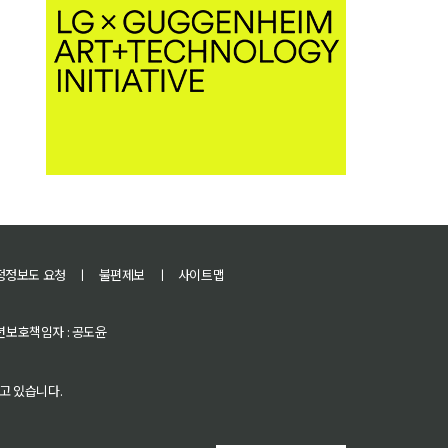
정정보도 요청
ㅣ
불편제보
ㅣ
사이트맵
 청소년보호책임자 : 공도윤
고 있습니다.