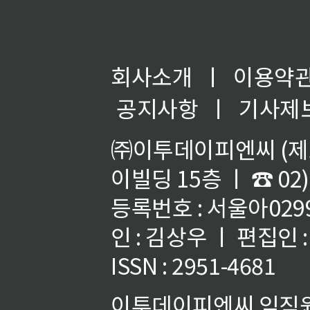
회사소개
ㅣ
이용약
공지사항
ㅣ
기사제
㈜이투데이피엔씨 (제호
이빌딩 15층 ㅣ ☎ 02)
등록번호 : 서울아02992
인 : 김상우 ㅣ 편집인
ISSN : 2951-4681
이투데이피엔씨 임직원