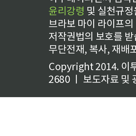
윤리강령
및 실천규정을
브라보 마이 라이프의
저작권법의 보호를 받
무단전재, 복사, 재배포
Copyright 2014.
이
2680 ㅣ 보도자료 및 광