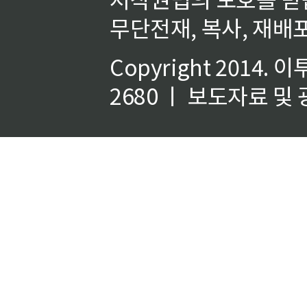
무단전재, 복사, 재배포
Copyright 2014.
이
2680 ㅣ 보도자료 및 광