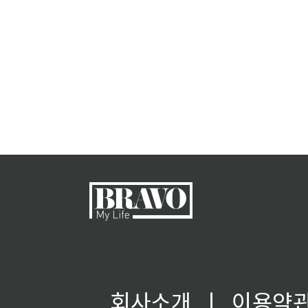
회사소개
ㅣ
이용약