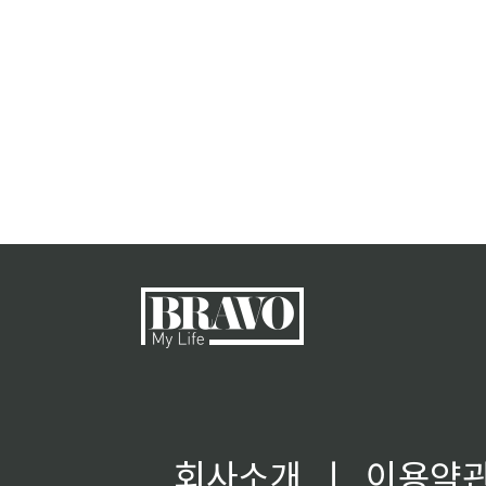
회사소개
ㅣ
이용약