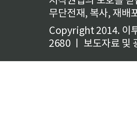
무단전재, 복사, 재배포
Copyright 2014.
이
2680 ㅣ 보도자료 및 광