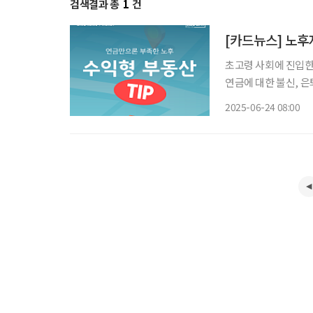
검색결과 총
1
건
[카드뉴스] 노후
초고령 사회에 진입한
연금에 대한 불신, 은
정 수익을 창출할 수 
2025-06-24 08:00
스텔, 다세대·다가구