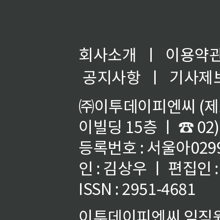
회사소개
ㅣ
이용약
공지사항
ㅣ
기사제
㈜이투데이피엔씨 (제호
이빌딩 15층 ㅣ ☎ 02)
등록번호 : 서울아02992
인 : 김상우 ㅣ 편집인
ISSN : 2951-4681
이투데이피엔씨 임직원