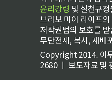
윤리강령
및 실천규정을
브라보 마이 라이프의
저작권법의 보호를 받
무단전재, 복사, 재배포
Copyright 2014.
이
2680 ㅣ 보도자료 및 광