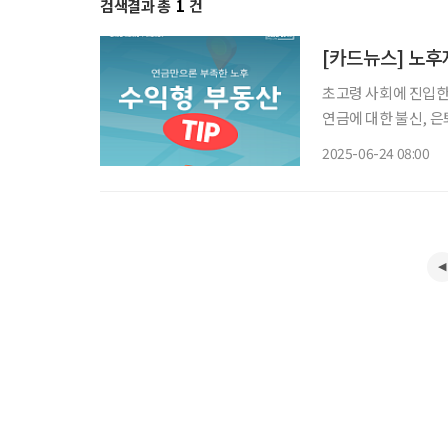
검색결과 총
1
건
[카드뉴스] 노후
초고령 사회에 진입한
연금에 대한 불신, 은
정 수익을 창출할 수 
2025-06-24 08:00
스텔, 다세대·다가구