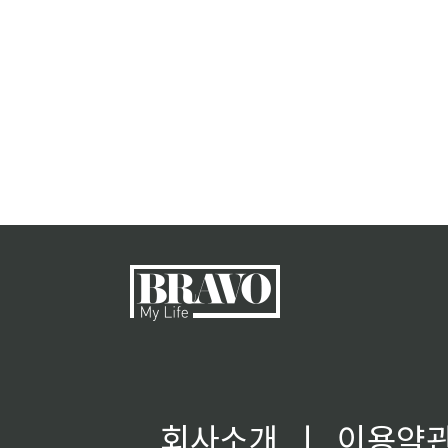
회사소개
ㅣ
이용약