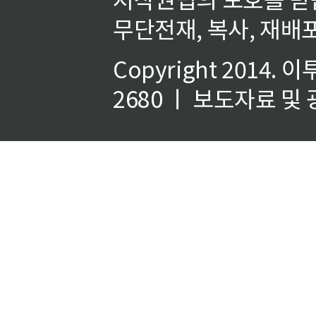
무단전재, 복사, 재배포
Copyright 2014.
이
2680 ㅣ 보도자료 및 광