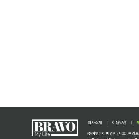
회사소개
ㅣ
이용약관
ㅣ
㈜이투데이피엔씨 (제호 : 브라보 마