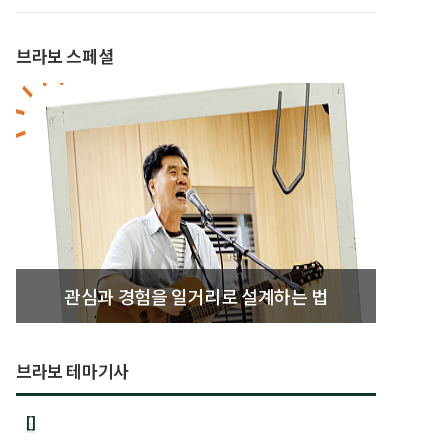
브라보 스페셜
관심과 경험을 일거리로 설계하는 법
브라보 테마기사
[]