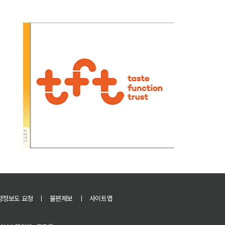
정정보도 요청
ㅣ
불편제보
ㅣ
사이트맵