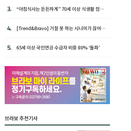
3.
“아침식사는 든든하게” 70세 이상 식생활 점수
가장 높아
4.
[Trend&Bravo] 거절 못 하는 시니어가 끊어야
할 행동 5
5.
65세 이상 국민연금 수급자 비중 80% ‘돌파’
브라보 추천기사