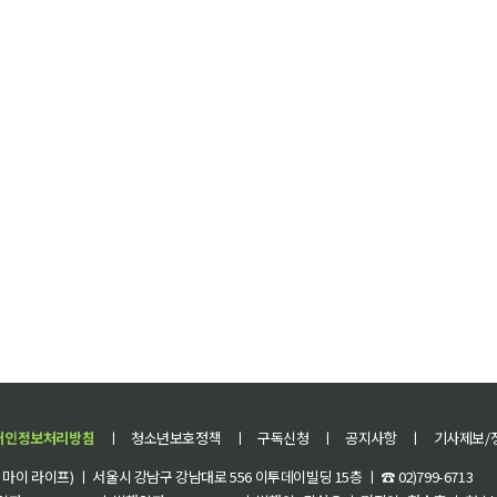
개인정보처리방침
ㅣ
청소년보호정책
ㅣ
구독신청
ㅣ
공지사항
ㅣ
기사제보/
이 라이프) ㅣ 서울시 강남구 강남대로 556 이투데이빌딩 15층 ㅣ ☎ 02)799-6713