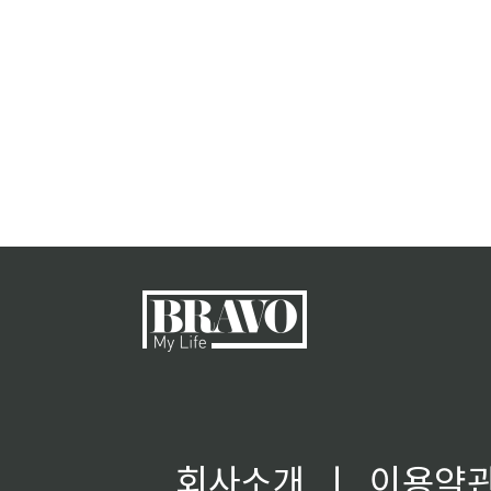
회사소개
ㅣ
이용약