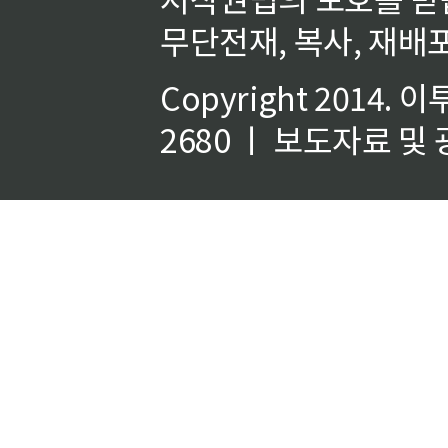
무단전재, 복사, 재배포
Copyright 2014.
이
2680 ㅣ 보도자료 및 광