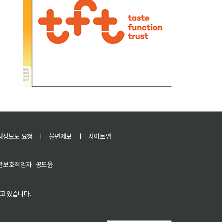
정정보도 요청
ㅣ
불편제보
ㅣ
사이트맵
 청소년보호책임자 : 공도윤
고 있습니다.