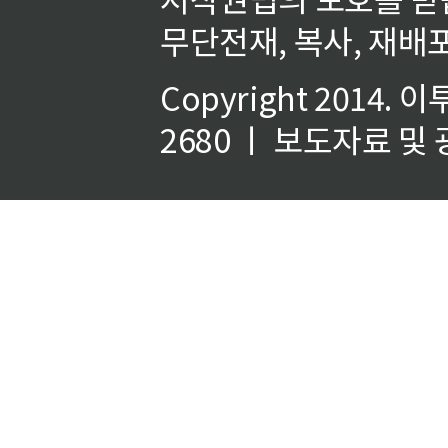
무단전재, 복사, 재배포
Copyright 2014.
이
2680 ㅣ 보도자료 및 광