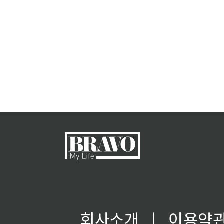
회사소개
ㅣ
이용약