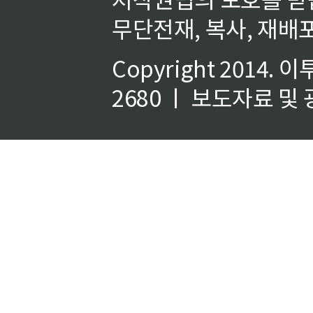
무단전재, 복사, 재배포
Copyright 2014.
이
2680 ㅣ 보도자료 및 광