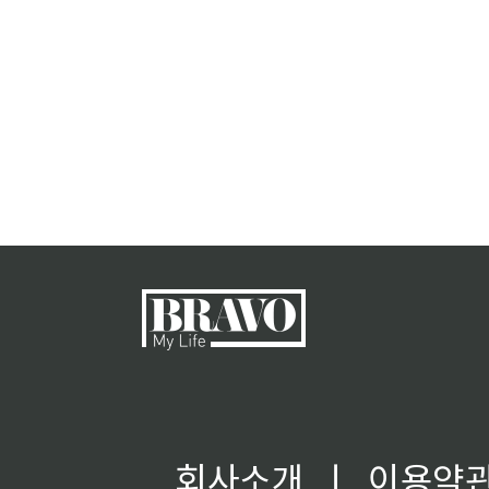
회사소개
ㅣ
이용약