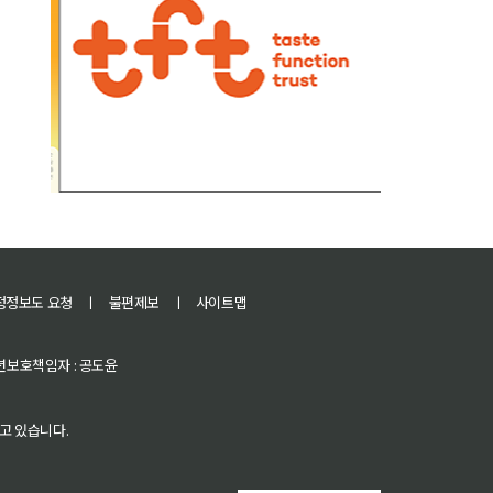
정정보도 요청
ㅣ
불편제보
ㅣ
사이트맵
 청소년보호책임자 : 공도윤
고 있습니다.