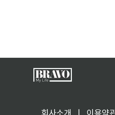
회사소개
ㅣ
이용약