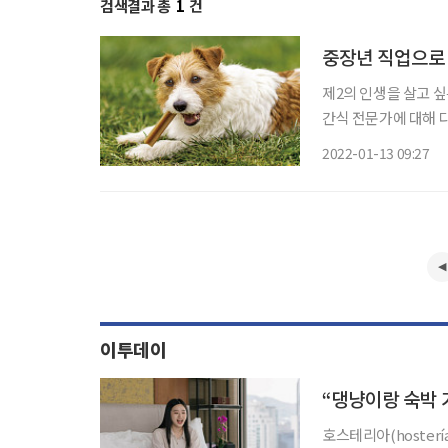
검색결과 총
1
건
중장년 직업으로 
제2의 인생을 살고 
간식 전문가에 대해 다
운데 애견 간식을 만
2022-01-13 09:27
특히 살림을 오래 한 
이투데이
호스테리아(hoster