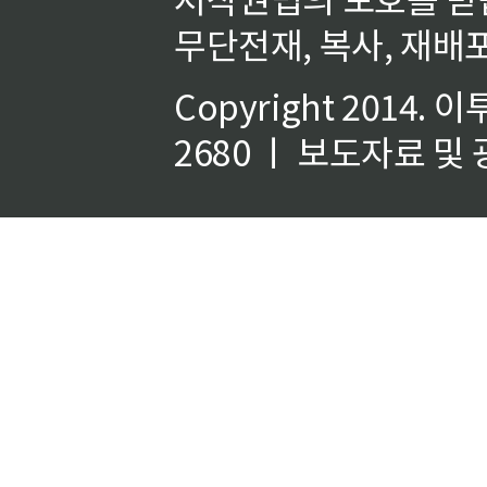
무단전재, 복사, 재배포
Copyright 2014.
이
2680 ㅣ 보도자료 및 광