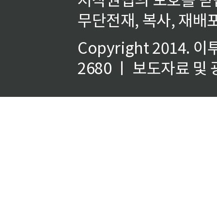
무단전재, 복사, 재배포
Copyright 2014.
이
2680 ㅣ 보도자료 및 광