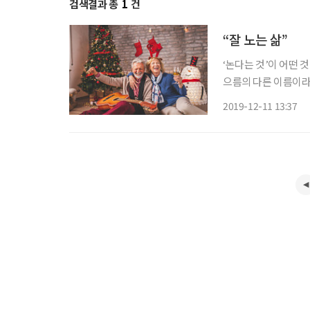
검색결과 총
1
건
“잘 노는 삶”
‘논다는 것’이 어떤 
으름의 다른 이름이라
니다. 그러니 어떤 
2019-12-11 13:37
쉽지 않