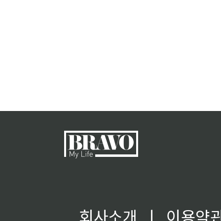
회사소개
ㅣ
이용약